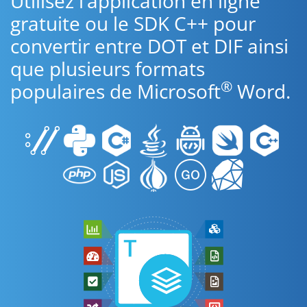
Utilisez l’application en ligne
gratuite ou le SDK C++ pour
convertir entre DOT et DIF ainsi
que plusieurs formats
®
populaires de Microsoft
Word.