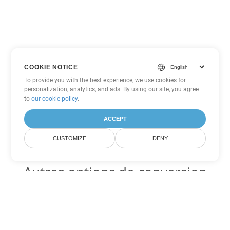
COOKIE NOTICE
To provide you with the best experience, we use cookies for
personalization, analytics, and ads. By using our site, you agree
to
our cookie policy
.
ACCEPT
CUSTOMIZE
DENY
Autres options de conversion
Word
Convertir DOT en DOC