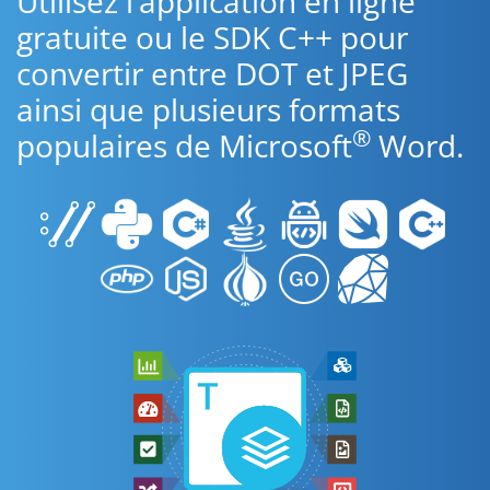
Utilisez l’application en ligne
gratuite ou le SDK C++ pour
convertir entre DOT et JPEG
ainsi que plusieurs formats
®
populaires de Microsoft
Word.