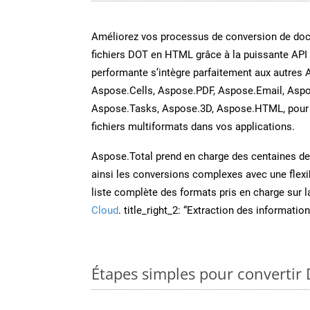
Améliorez vos processus de conversion de do
fichiers DOT en HTML grâce à la puissante API
performante s’intègre parfaitement aux autres 
Aspose.Cells, Aspose.PDF, Aspose.Email, Aspo
Aspose.Tasks, Aspose.3D, Aspose.HTML, pour 
fichiers multiformats dans vos applications.
Aspose.Total prend en charge des centaines de t
ainsi les conversions complexes avec une flexib
liste complète des formats pris en charge sur 
Cloud
. title_right_2: “Extraction des informati
Étapes simples pour convertir