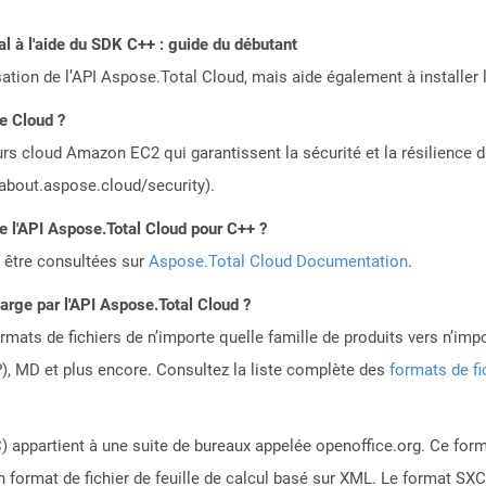
 à l'aide du SDK C++ : guide du débutant
sation de l’API Aspose.Total Cloud, mais aide également à installer 
le Cloud ?
rs cloud Amazon EC2 qui garantissent la sécurité et la résilience du
/about.aspose.cloud/security).
de l'API Aspose.Total Cloud pour C++ ?
 être consultées sur
Aspose.Total Cloud Documentation
.
harge par l'API Aspose.Total Cloud ?
mats de fichiers de n’importe quelle famille de produits vers n’impo
, MD et plus encore. Consultez la liste complète des
formats de fi
 appartient à une suite de bureaux appelée openoffice.org. Ce form
d'un format de fichier de feuille de calcul basé sur XML. Le format SX