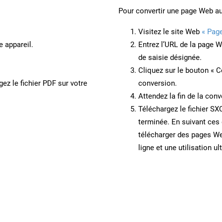
Pour convertir une page Web a
Visitez le site Web
« Pag
e appareil.
Entrez l’URL de la page 
de saisie désignée.
Cliquez sur le bouton « C
ez le fichier PDF sur votre
conversion.
Attendez la fin de la conv
Téléchargez le fichier SX
terminée. En suivant ces 
télécharger des pages W
ligne et une utilisation ul