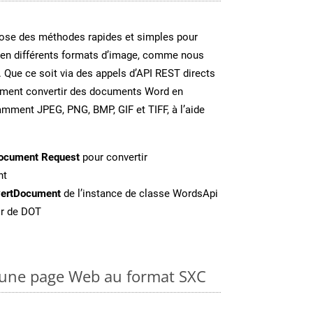
se des méthodes rapides et simples pour
 en différents formats d’image, comme nous
. Que ce soit via des appels d’API REST directs
ement convertir des documents Word en
amment JPEG, PNG, BMP, GIF et TIFF, à l’aide
ocument Request
pour convertir
nt
ertDocument
de l’instance de classe WordsApi
ir de DOT
une page Web au format SXC