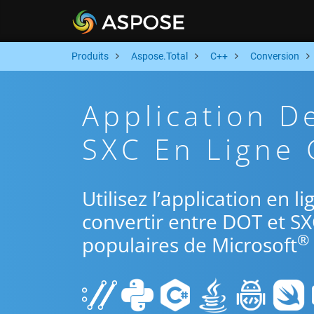
Produits
Aspose.Total
C++
Conversion
Application D
SXC En Ligne 
Utilisez l’application en 
convertir entre DOT et SX
®
populaires de Microsoft