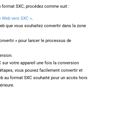
u format SXC, procédez comme suit :
e Web vers SXC »
.
Web que vous souhaitez convertir dans la zone
onvertir » pour lancer le processus de
ersion.
C sur votre appareil une fois la conversion
étapes, vous pouvez facilement convertir et
eb au format SXC souhaité pour un accès hors
térieure.