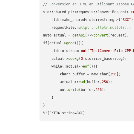
// Conversion en HTML en utilisant Aspose.C
std::shared_ptr<requests::ConvertRequest> 
r
    std::make_shared< std::wstring >(
"SXC"
)
    requestFile,
nullptr
,
nullptr
,
nullptr
))
auto
 actual = 
getApi
()->
convert
if
(actual->
good
()){

std::ofstream 
out
(
"TestConvertFile_CPP.
    actual->
seekg
(
0
,std::ios_base::beg);

while
(!actual->
eof
()){

char
* buffer = 
new
char
[
256
];

        actual->
read
(buffer,
256
);

        out.
write
(buffer,
256
);

    }

}

%!(EXTRA string=SXC)