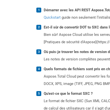
Démarrer avec les API REST Aspose.Total
Quickstart
guide non seulement l’initiali
Est-il sûr de convertir DOT to SXC dans 
Bien sûr! Aspose Cloud utilise les serveu
[Pratiques de sécurité d'Aspose](https:/
Où puis-je trouver les notes de version 
Les notes de version complètes peuvent
Quels formats de fichiers sont pris en c
Aspose.Total Cloud peut convertir les for
DOCX, XPS, image (TIFF, JPEG, PNG BMP)
Qu'est-ce que le format SXC ?
Le format de fichier SXC (Sun XML CALC)
de calcul des utilisateurs car il s'agit 