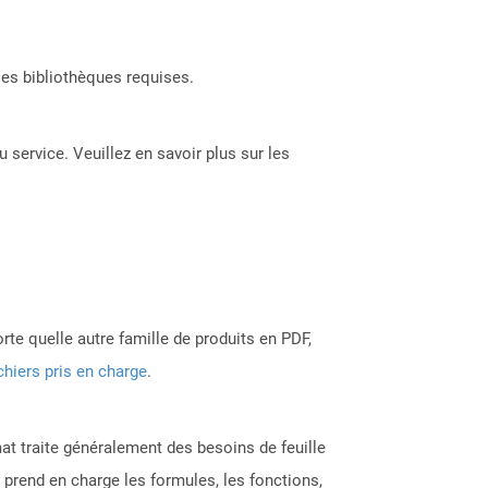
les bibliothèques requises.
 service. Veuillez en savoir plus sur les
rte quelle autre famille de produits en PDF,
chiers pris en charge
.
at traite généralement des besoins de feuille
C prend en charge les formules, les fonctions,