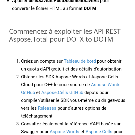
Appeler
cellsSaveAsPostDocumentSaveAs
pour
convertir le fichier HTML au format
DOTM
Commencez à exploiter les API REST
Aspose.Total pour DOTX to DOTM
Créez un compte sur
Tableau de bord
pour obtenir
un quota d’API gratuit et des détails d’autorisation
Obtenez les SDK Aspose.Words et Aspose.Cells
Cloud pour C++ le code source de
Aspose.Words
GitHub
et
Aspose.Cells GitHub
dépôts pour
compiler/utiliser le SDK vous-même ou dirigez-vous
vers les
Releases
pour d’autres options de
téléchargement.
Consultez également la référence d’API basée sur
Swagger pour
Aspose.Words
et
Aspose.Cells
pour