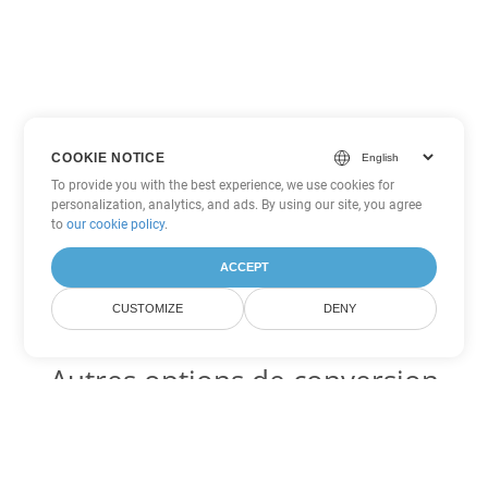
COOKIE NOTICE
To provide you with the best experience, we use cookies for
personalization, analytics, and ads. By using our site, you agree
to
our cookie policy
.
ACCEPT
CUSTOMIZE
DENY
Autres options de conversion
Word
Convertir DOTX en DOC