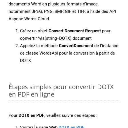
documents Word en plusieurs formats d’image,
notamment JPEG, PNG, BMP, GIF et TIFF, à l’aide des API
Aspose.Words Cloud.
Créez un objet
Convert Document Request
pour
convertir %!a(string=DOTX) document
Appelez la méthode
ConvertDocument
de l’instance
de classe WordsApi pour la conversion à partir de
DOTX
Étapes simples pour convertir DOTX
en PDF en ligne
Pour
DOTX en PDF
, veuillez suivre ces étapes :
Visitez la page Web
DOTX en PDF
.