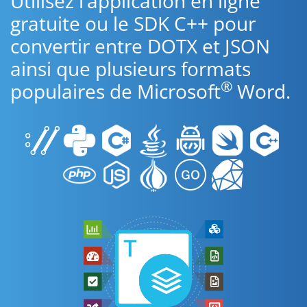
Utilisez l’application en ligne
gratuite ou le SDK C++ pour
convertir entre DOTX et JSON
ainsi que plusieurs formats
®
populaires de Microsoft
Word.