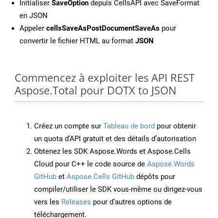
Initialiser
SaveOption
depuis CellsAPI avec SaveFormat
en JSON
Appeler
cellsSaveAsPostDocumentSaveAs
pour
convertir le fichier HTML au format
JSON
Commencez à exploiter les API REST
Aspose.Total pour DOTX to JSON
Créez un compte sur
Tableau de bord
pour obtenir
un quota d’API gratuit et des détails d’autorisation
Obtenez les SDK Aspose.Words et Aspose.Cells
Cloud pour C++ le code source de
Aspose.Words
GitHub
et
Aspose.Cells GitHub
dépôts pour
compiler/utiliser le SDK vous-même ou dirigez-vous
vers les
Releases
pour d’autres options de
téléchargement.