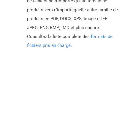
de fichiers de n’importe quelle famille de
produits vers n’importe quelle autre famille de
produits en PDF, DOCX, XPS, image (TIFF,
JPEG, PNG BMP), MD et plus encore.
Consultez la liste complète des
formats de
fichiers pris en charge
.