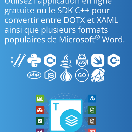
Utilisez l’application en ligne
gratuite ou le SDK C++ pour
convertir entre DOTX et XAML
ainsi que plusieurs formats
®
populaires de Microsoft
Word.