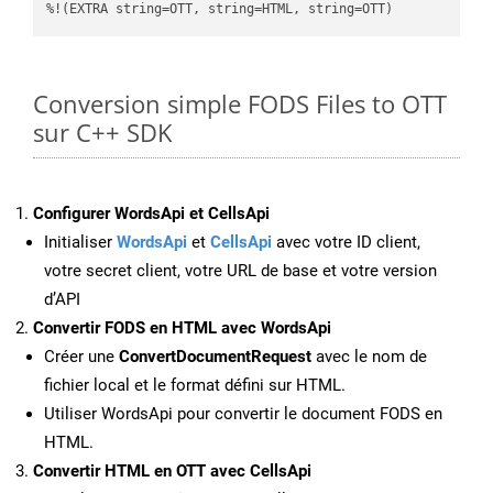
%!(EXTRA string=OTT, string=HTML, string=OTT)
Conversion simple FODS Files to OTT
sur C++ SDK
Configurer WordsApi et CellsApi
Initialiser
WordsApi
et
CellsApi
avec votre ID client,
votre secret client, votre URL de base et votre version
d’API
Convertir FODS en HTML avec WordsApi
Créer une
ConvertDocumentRequest
avec le nom de
fichier local et le format défini sur HTML.
Utiliser WordsApi pour convertir le document FODS en
HTML.
Convertir HTML en OTT avec CellsApi