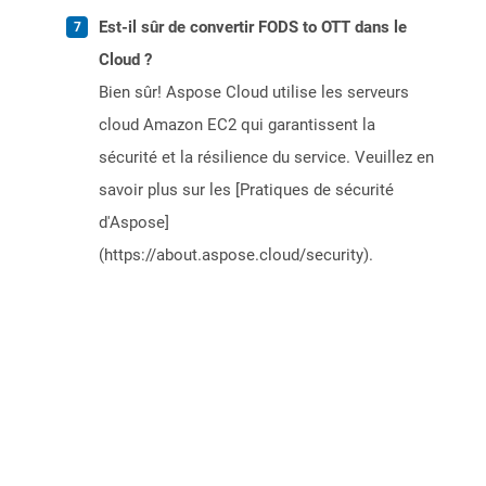
Est-il sûr de convertir FODS to OTT dans le
Cloud ?
Bien sûr! Aspose Cloud utilise les serveurs
cloud Amazon EC2 qui garantissent la
sécurité et la résilience du service. Veuillez en
savoir plus sur les [Pratiques de sécurité
d'Aspose]
(https://about.aspose.cloud/security).