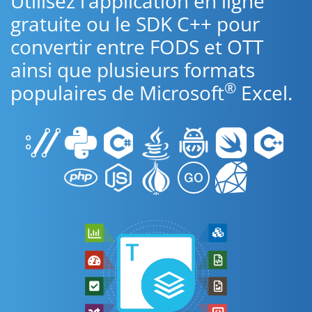
Utilisez l’application en ligne
gratuite ou le SDK C++ pour
convertir entre FODS et OTT
ainsi que plusieurs formats
®
populaires de Microsoft
Excel.