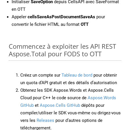
Initialiser
SaveOption
depuis CellsAPI avec SaveFormat
en OTT
Appeler
cellsSaveAsPostDocumentSaveAs
pour
convertir le fichier HTML au format
OTT
Commencez à exploiter les API REST
Aspose.Total pour FODS to OTT
Créez un compte sur
Tableau de bord
pour obtenir
un quota d’API gratuit et des détails d’autorisation
Obtenez les SDK Aspose.Words et Aspose.Cells
Cloud pour C++ le code source de
Aspose.Words
GitHub
et
Aspose.Cells GitHub
dépôts pour
compiler/utiliser le SDK vous-même ou dirigez-vous
vers les
Releases
pour d’autres options de
téléchargement.