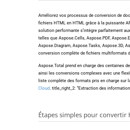
Améliorez vos processus de conversion de do
fichiers HTML en HTML grâce à la puissante A
solution performante s’intègre parfaitement au
telles que Aspose.Cells, Aspose.PDF, Aspose.E
Aspose.Diagram, Aspose.Tasks, Aspose.3D, A
conversion complète de fichiers multiformats d
Aspose.Total prend en charge des centaines de t
ainsi les conversions complexes avec une flexib
liste complète des formats pris en charge sur 
Cloud
. title_right_2: “Extraction des informati
Étapes simples pour convertir