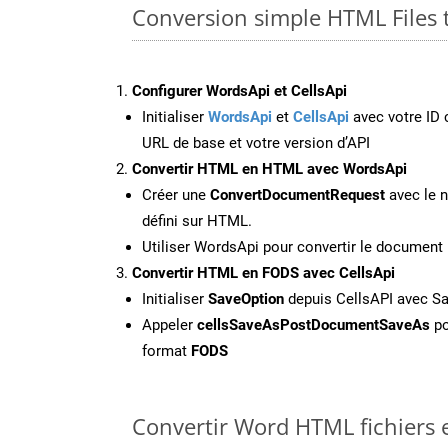
Conversion simple HTML Files
Configurer WordsApi et CellsApi
Initialiser
WordsApi
et
CellsApi
avec votre ID c
URL de base et votre version d’API
Convertir HTML en HTML avec WordsApi
Créer une
ConvertDocumentRequest
avec le n
défini sur HTML.
Utiliser WordsApi pour convertir le docume
Convertir HTML en FODS avec CellsApi
Initialiser
SaveOption
depuis CellsAPI avec S
Appeler
cellsSaveAsPostDocumentSaveAs
po
format
FODS
Convertir Word HTML fichiers e