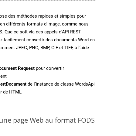
se des méthodes rapides et simples pour
 en différents formats d’image, comme nous
S. Que ce soit via des appels d’API REST
ez facilement convertir des documents Word en
amment JPEG, PNG, BMP, GIF et TIFF, à l’aide
ocument Request
pour convertir
ent
ertDocument
de l’instance de classe WordsApi
tir de HTML
une page Web au format FODS