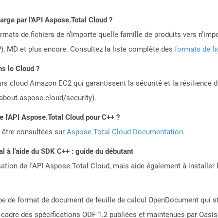
harge par l'API Aspose.Total Cloud ?
mats de fichiers de n’importe quelle famille de produits vers n’impo
, MD et plus encore. Consultez la liste complète des
formats de fi
s le Cloud ?
rs cloud Amazon EC2 qui garantissent la sécurité et la résilience du
/about.aspose.cloud/security).
de l'API Aspose.Total Cloud pour C++ ?
 être consultées sur
Aspose.Total Cloud Documentation
.
 à l'aide du SDK C++ : guide du débutant
sation de l’API Aspose.Total Cloud, mais aide également à installer 
type de format de document de feuille de calcul OpenDocument qui s
 cadre des spécifications ODF 1.2 publiées et maintenues par Oasis