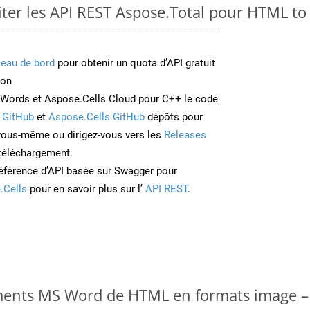
er les API REST Aspose.Total pour HTML t
leau de bord
pour obtenir un quota d’API gratuit
ion
Words et Aspose.Cells Cloud pour C++ le code
 GitHub
et
Aspose.Cells GitHub
dépôts pour
 vous-même ou dirigez-vous vers les
Releases
 téléchargement.
éférence d’API basée sur Swagger pour
.Cells
pour en savoir plus sur l’
API REST
.
ments MS Word de HTML en formats image – 