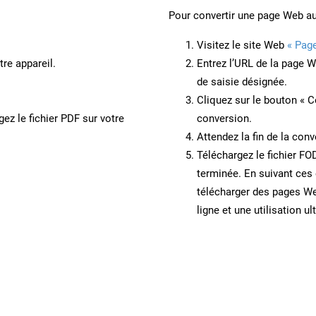
Pour convertir une page Web a
Visitez le site Web
« Pag
re appareil.
Entrez l’URL de la page 
de saisie désignée.
Cliquez sur le bouton « C
ez le fichier PDF sur votre
conversion.
Attendez la fin de la conv
Téléchargez le fichier FO
terminée. En suivant ces 
télécharger des pages W
ligne et une utilisation ul