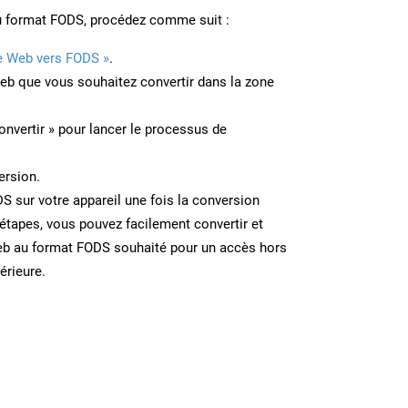
u format FODS, procédez comme suit :
e Web vers FODS »
.
Web que vous souhaitez convertir dans la zone
onvertir » pour lancer le processus de
ersion.
DS sur votre appareil une fois la conversion
étapes, vous pouvez facilement convertir et
eb au format FODS souhaité pour un accès hors
térieure.