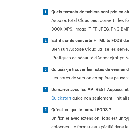
Quels formats de fichiers sont pris en c
Aspose.Total Cloud peut convertir les for
DOCX, XPS, image (TIFF, JPEG, PNG BMP)
Est-il sûr de convertir HTML to FODS dan
Bien sûr! Aspose Cloud utilise les serveu
[Pratiques de sécurité d'Aspose](https:/
Où puis-je trouver les notes de version 
Les notes de version complètes peuvent
Démarrer avec les API REST Aspose.Total
Quickstart
guide non seulement l’initiali
Qu'est-ce que le format FODS ?
Un fichier avec extension .fods est un 
colonnes. Le format est spécifié dans le