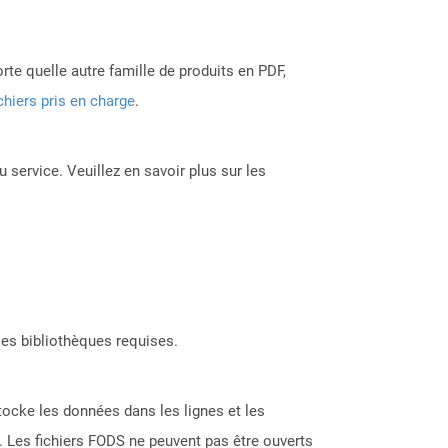
rte quelle autre famille de produits en PDF,
chiers pris en charge
.
 service. Veuillez en savoir plus sur les
les bibliothèques requises.
tocke les données dans les lignes et les
. Les fichiers FODS ne peuvent pas être ouverts