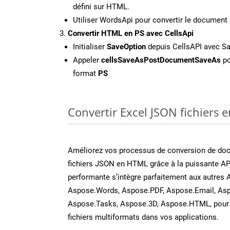
défini sur HTML.
Utiliser WordsApi pour convertir le documen
Convertir HTML en PS avec CellsApi
Initialiser
SaveOption
depuis CellsAPI avec S
Appeler
cellsSaveAsPostDocumentSaveAs
po
format
PS
Convertir Excel JSON fichiers e
Améliorez vos processus de conversion de do
fichiers JSON en HTML grâce à la puissante AP
performante s’intègre parfaitement aux autres 
Aspose.Words, Aspose.PDF, Aspose.Email, Asp
Aspose.Tasks, Aspose.3D, Aspose.HTML, pour 
fichiers multiformats dans vos applications.