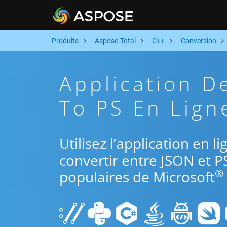
Produits
Aspose.Total
C++
Conversion
Application D
To PS En Lign
Utilisez l’application en 
convertir entre JSON et P
®
populaires de Microsoft