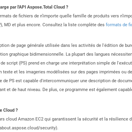
harge par l'API Aspose.Total Cloud ?
mats de fichiers de n’importe quelle famille de produits vers n’impo
, MD et plus encore. Consultez la liste complète des
formats de fi
tion de page générale utilisée dans les activités de l'édition de bure
eption graphique bidimensionnelle. La plupart des langues nécessite
 de script (PS) prend en charge une interprétation simple de l'exécut
en texte et les imageries modélisées sur des pages imprimées ou de
 de PS est capable d'intercommuniquer une description de docume
dant et de haut niveau. De plus, ce programme est également capable
le Cloud ?
rs cloud Amazon EC2 qui garantissent la sécurité et la résilience du
/about.aspose.cloud/security).