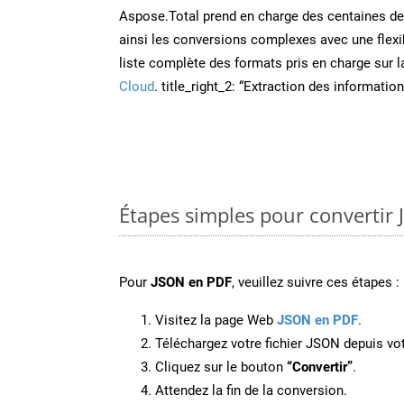
Aspose.Total prend en charge des centaines de t
ainsi les conversions complexes avec une flexib
liste complète des formats pris en charge sur 
Cloud
. title_right_2: “Extraction des informati
Étapes simples pour convertir
Pour
JSON en PDF
, veuillez suivre ces étapes :
Visitez la page Web
JSON en PDF
.
Téléchargez votre fichier JSON depuis vot
Cliquez sur le bouton
“Convertir”
.
Attendez la fin de la conversion.