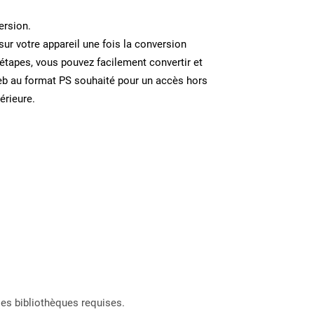
ersion.
sur votre appareil une fois la conversion
étapes, vous pouvez facilement convertir et
eb au format PS souhaité pour un accès hors
térieure.
les bibliothèques requises.