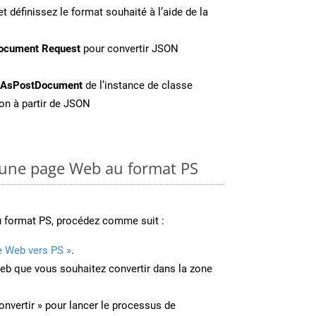
t définissez le format souhaité à l’aide de la
ocument Request
pour convertir JSON
eAsPostDocument
de l’instance de classe
on à partir de JSON
une page Web au format PS
u format PS, procédez comme suit :
e Web vers PS »
.
Web que vous souhaitez convertir dans la zone
onvertir » pour lancer le processus de