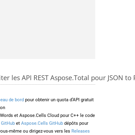
er les API REST Aspose.Total pour JSON to 
leau de bord
pour obtenir un quota d’API gratuit
ion
Words et Aspose.Cells Cloud pour C++ le code
 GitHub
et
Aspose.Cells GitHub
dépôts pour
 vous-même ou dirigez-vous vers les
Releases