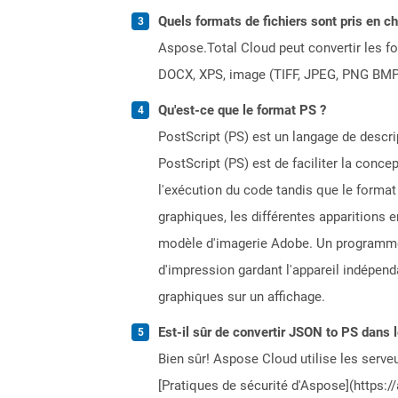
Quels formats de fichiers sont pris en c
Aspose.Total Cloud peut convertir les for
DOCX, XPS, image (TIFF, JPEG, PNG BMP)
Qu'est-ce que le format PS ?
PostScript (PS) est un langage de descrip
PostScript (PS) est de faciliter la conc
l'exécution du code tandis que le format
graphiques, les différentes apparitions 
modèle d'imagerie Adobe. Un programme
d'impression gardant l'appareil indépen
graphiques sur un affichage.
Est-il sûr de convertir JSON to PS dans 
Bien sûr! Aspose Cloud utilise les serveu
[Pratiques de sécurité d'Aspose](https:/