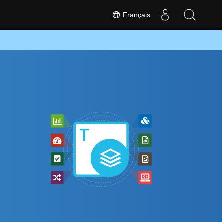
Français