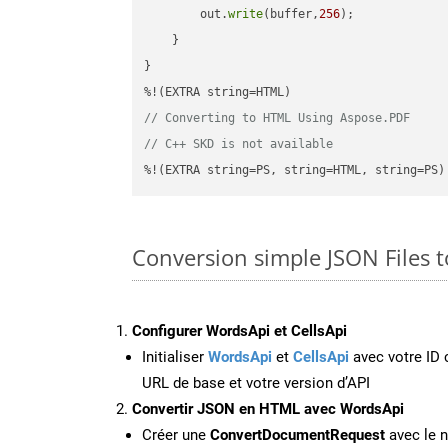
        out.
write
(buffer,
256
);

    }

}

// Converting to HTML Using Aspose.PDF
// C++ SKD is not available
%!(EXTRA string=PS, string=HTML, string=PS)
Conversion simple JSON Files 
Configurer WordsApi et CellsApi
Initialiser
WordsApi
et
CellsApi
avec votre ID c
URL de base et votre version d’API
Convertir JSON en HTML avec WordsApi
Créer une
ConvertDocumentRequest
avec le n