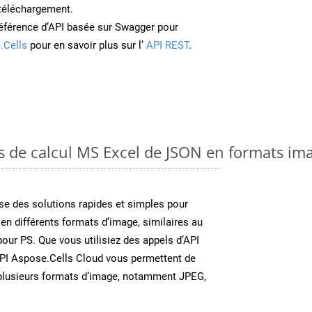
 téléchargement.
éférence d’API basée sur Swagger pour
.Cells
pour en savoir plus sur l’
API REST
.
es de calcul MS Excel de JSON en formats im
e des solutions rapides et simples pour
 en différents formats d’image, similaires au
our PS. Que vous utilisiez des appels d’API
API Aspose.Cells Cloud vous permettent de
n plusieurs formats d’image, notamment JPEG,