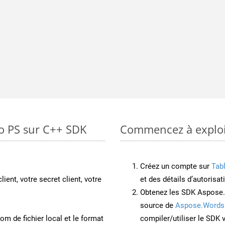
to PS sur C++ SDK
Commencez à exploit
Créez un compte sur
Tab
lient, votre secret client, votre
et des détails d’autorisat
Obtenez les SDK Aspose.
source de
Aspose.Words
om de fichier local et le format
compiler/utiliser le SDK