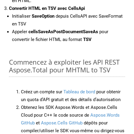
en HTML.
Convertir HTML en TSV avec CellsApi
Initialiser
SaveOption
depuis CellsAPI avec SaveFormat
en TSV
Appeler
cellsSaveAsPostDocumentSaveAs
pour
convertir le fichier HTML au format
TSV
Commencez à exploiter les API REST
Aspose.Total pour MHTML to TSV
Créez un compte sur
Tableau de bord
pour obtenir
un quota d’API gratuit et des détails d’autorisation
Obtenez les SDK Aspose.Words et Aspose.Cells
Cloud pour C++ le code source de
Aspose.Words
GitHub
et
Aspose.Cells GitHub
dépôts pour
compiler/utiliser le SDK vous-même ou dirigez-vous