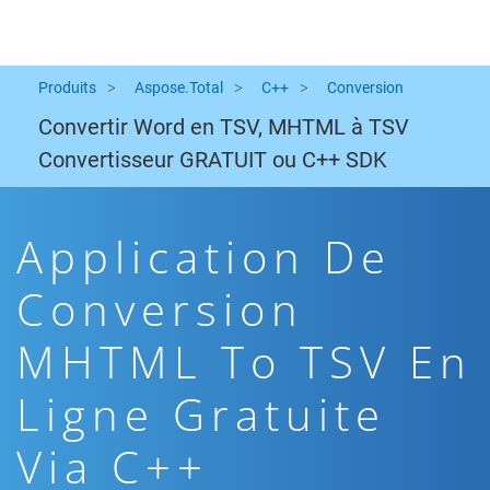
Produits
Aspose.Total
C++
Conversion
Convertir Word en TSV, MHTML à TSV
Convertisseur GRATUIT ou C++ SDK
Application De
Conversion
MHTML To TSV En
Ligne Gratuite
Via C++