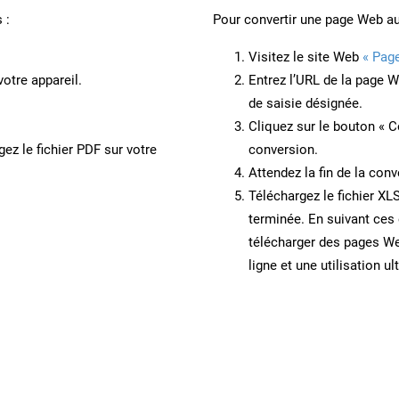
 :
Pour convertir une page Web a
Visitez le site Web
« Pag
otre appareil.
Entrez l’URL de la page 
de saisie désignée.
Cliquez sur le bouton « C
ez le fichier PDF sur votre
conversion.
Attendez la fin de la conv
Téléchargez le fichier XL
terminée. En suivant ces 
télécharger des pages W
ligne et une utilisation ul