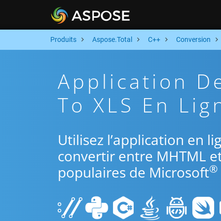
Produits
Aspose.Total
C++
Conversion
Application 
To XLS En Lig
Utilisez l’application en 
convertir entre MHTML et
®
populaires de Microsoft