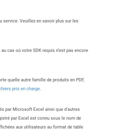
 service. Veuillez en savoir plus sur les
 au cas où votre SDK requis n’est pas encore
rte quelle autre famille de produits en PDF,
chiers pris en charge
.
éés par Microsoft Excel ainsi que d'autres
gistré par Excel est connu sous le nom de
fichées aux utilisateurs au format de table