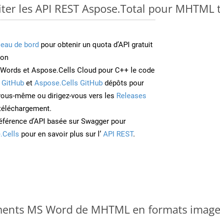
er les API REST Aspose.Total pour MHTML 
leau de bord
pour obtenir un quota d’API gratuit
ion
Words et Aspose.Cells Cloud pour C++ le code
 GitHub
et
Aspose.Cells GitHub
dépôts pour
 vous-même ou dirigez-vous vers les
Releases
 téléchargement.
éférence d’API basée sur Swagger pour
.Cells
pour en savoir plus sur l’
API REST
.
ments MS Word de MHTML en formats image 