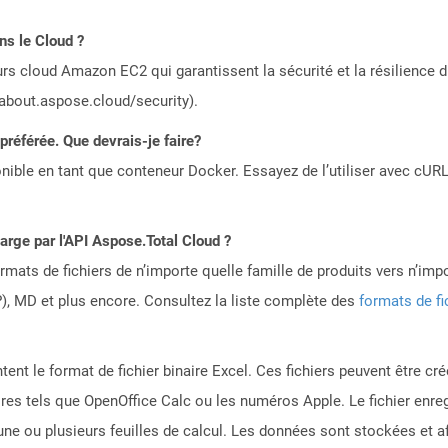
ns le Cloud ?
rs cloud Amazon EC2 qui garantissent la sécurité et la résilience du
/about.aspose.cloud/security).
référée. Que devrais-je faire?
ible en tant que conteneur Docker. Essayez de l’utiliser avec cURL
harge par l'API Aspose.Total Cloud ?
mats de fichiers de n’importe quelle famille de produits vers n’impo
, MD et plus encore. Consultez la liste complète des
formats de fi
ntent le format de fichier binaire Excel. Ces fichiers peuvent être cr
ires tels que OpenOffice Calc ou les numéros Apple. Le fichier enre
ne ou plusieurs feuilles de calcul. Les données sont stockées et af