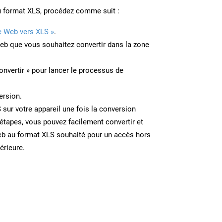
u format XLS, procédez comme suit :
e Web vers XLS »
.
Web que vous souhaitez convertir dans la zone
onvertir » pour lancer le processus de
ersion.
S sur votre appareil une fois la conversion
étapes, vous pouvez facilement convertir et
eb au format XLS souhaité pour un accès hors
térieure.