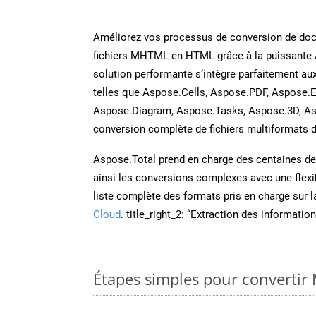
Améliorez vos processus de conversion de do
fichiers MHTML en HTML grâce à la puissante
solution performante s’intègre parfaitement au
telles que Aspose.Cells, Aspose.PDF, Aspose.E
Aspose.Diagram, Aspose.Tasks, Aspose.3D, A
conversion complète de fichiers multiformats d
Aspose.Total prend en charge des centaines de t
ainsi les conversions complexes avec une flexib
liste complète des formats pris en charge sur 
Cloud
. title_right_2: “Extraction des informati
Étapes simples pour convertir