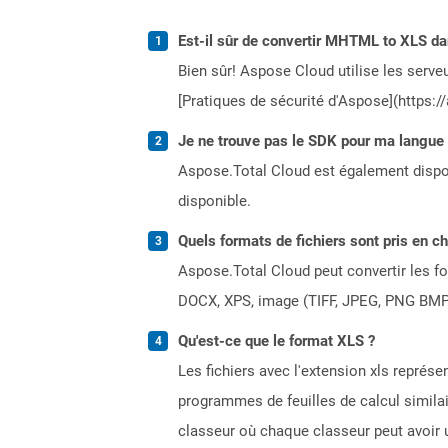
Est-il sûr de convertir MHTML to XLS da
Bien sûr! Aspose Cloud utilise les serveu
[Pratiques de sécurité d'Aspose](https:/
Je ne trouve pas le SDK pour ma langue p
Aspose.Total Cloud est également dispon
disponible.
Quels formats de fichiers sont pris en c
Aspose.Total Cloud peut convertir les for
DOCX, XPS, image (TIFF, JPEG, PNG BMP)
Qu'est-ce que le format XLS ?
Les fichiers avec l'extension xls représe
programmes de feuilles de calcul simila
classeur où chaque classeur peut avoir u