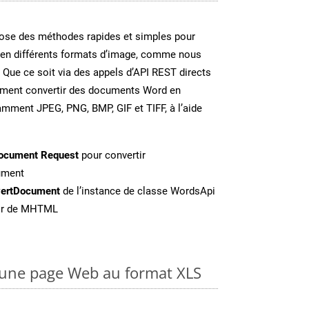
se des méthodes rapides et simples pour
 en différents formats d’image, comme nous
. Que ce soit via des appels d’API REST directs
ement convertir des documents Word en
amment JPEG, PNG, BMP, GIF et TIFF, à l’aide
ocument Request
pour convertir
ument
ertDocument
de l’instance de classe WordsApi
tir de MHTML
une page Web au format XLS