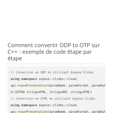
Comment convertir ODP to OTP sur
C++ : exemple de code étape par
étape
// Conversion en ODP en utilisant Aspose.Slides
using
namespace
 aspose::slides::cloud;            

api->
savePresentation
(paramName, paramFormat, paramOutPat
// Conversion en HTML en utilisant Aspose.Slides
using
namespace
 aspose::slides::cloud;            

api->
savePresentation
(paramName, paramFormat, paramOutPat