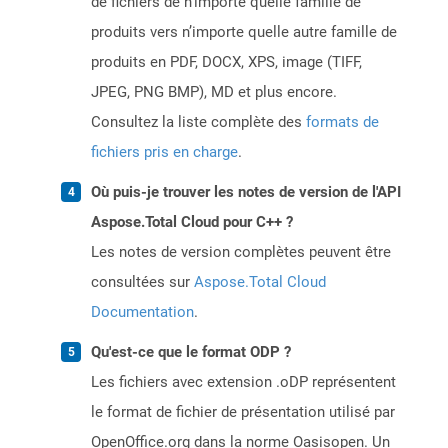
de fichiers de n’importe quelle famille de
produits vers n’importe quelle autre famille de
produits en PDF, DOCX, XPS, image (TIFF,
JPEG, PNG BMP), MD et plus encore.
Consultez la liste complète des
formats de
fichiers pris en charge
.
Où puis-je trouver les notes de version de l'API
Aspose.Total Cloud pour C++ ?
Les notes de version complètes peuvent être
consultées sur
Aspose.Total Cloud
Documentation
.
Qu'est-ce que le format ODP ?
Les fichiers avec extension .oDP représentent
le format de fichier de présentation utilisé par
OpenOffice.org dans la norme Oasisopen. Un