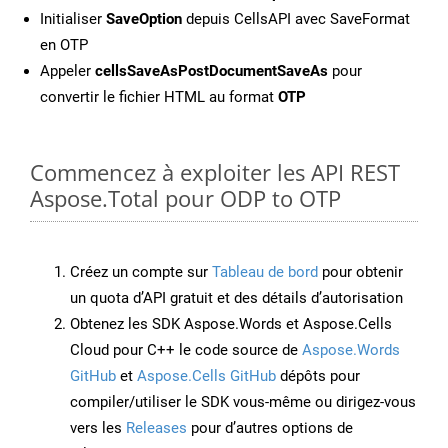
Initialiser
SaveOption
depuis CellsAPI avec SaveFormat
en OTP
Appeler
cellsSaveAsPostDocumentSaveAs
pour
convertir le fichier HTML au format
OTP
Commencez à exploiter les API REST
Aspose.Total pour ODP to OTP
Créez un compte sur
Tableau de bord
pour obtenir
un quota d’API gratuit et des détails d’autorisation
Obtenez les SDK Aspose.Words et Aspose.Cells
Cloud pour C++ le code source de
Aspose.Words
GitHub
et
Aspose.Cells GitHub
dépôts pour
compiler/utiliser le SDK vous-même ou dirigez-vous
vers les
Releases
pour d’autres options de