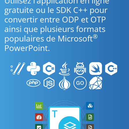
Utilisez l’application en ligne
gratuite ou le SDK C++ pour
convertir entre ODP et OTP
ainsi que plusieurs formats
®
populaires de Microsoft
PowerPoint.