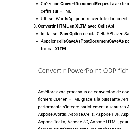
Créer une
ConvertDocumentRequest
avec le n
défini sur HTML.
Utiliser WordsApi pour convertir le documen
Convertir HTML en XLTM avec CellsApi
Initialiser
SaveOption
depuis CellsAPI avec S
Appeler
cellsSaveAsPostDocumentSaveAs
po
format
XLTM
Convertir PowerPoint ODP fichi
Améliorez vos processus de conversion de do
fichiers ODP en HTML grâce à la puissante API 
performante s’intègre parfaitement aux autres 
Aspose.Words, Aspose.Cells, Aspose.PDF, Asp
Aspose.Tasks, Aspose.3D, Aspose.HTML, pour 