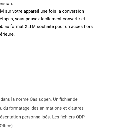
ersion.
TM sur votre appareil une fois la conversion
étapes, vous pouvez facilement convertir et
eb au format XLTM souhaité pour un accès hors
térieure.
g dans la norme Oasisopen. Un fichier de
, du formatage, des animations et d'autres
ésentation personnalisés. Les fichiers ODP
ffice).