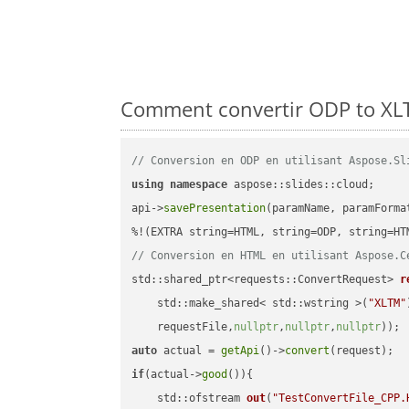
Comment convertir ODP to XLT
// Conversion en ODP en utilisant Aspose.Sl
using
namespace
 aspose::slides::cloud;      
api->
savePresentation
(paramName, paramForma
// Conversion en HTML en utilisant Aspose.C
std::shared_ptr<requests::ConvertRequest> 
r
    std::make_shared< std::wstring >(
"XLTM"
    requestFile,
nullptr
,
nullptr
,
nullptr
))
auto
 actual = 
getApi
()->
convert
if
(actual->
good
()){

std::ofstream 
out
(
"TestConvertFile_CPP.