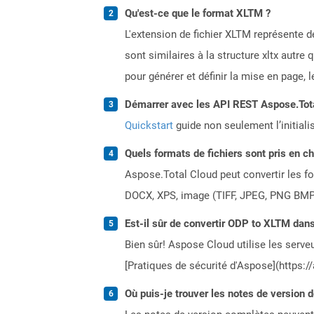
Qu'est-ce que le format XLTM ?
L'extension de fichier XLTM représente 
sont similaires à la structure xltx autre
pour générer et définir la mise en page, 
Démarrer avec les API REST Aspose.Total
Quickstart
guide non seulement l’initiali
Quels formats de fichiers sont pris en c
Aspose.Total Cloud peut convertir les for
DOCX, XPS, image (TIFF, JPEG, PNG BMP)
Est-il sûr de convertir ODP to XLTM dans
Bien sûr! Aspose Cloud utilise les serveu
[Pratiques de sécurité d'Aspose](https:/
Où puis-je trouver les notes de version 