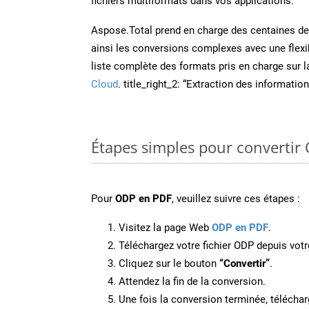
fichiers multiformats dans vos applications.
Aspose.Total prend en charge des centaines de t
ainsi les conversions complexes avec une flexib
liste complète des formats pris en charge sur 
Cloud
. title_right_2: “Extraction des informati
Étapes simples pour convertir
Pour
ODP en PDF
, veuillez suivre ces étapes :
Visitez la page Web
ODP en PDF
.
Téléchargez votre fichier ODP depuis votr
Cliquez sur le bouton
“Convertir”
.
Attendez la fin de la conversion.
Une fois la conversion terminée, télécharg