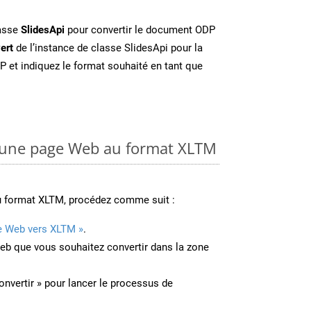
lasse
SlidesApi
pour convertir le document ODP
ert
de l’instance de classe SlidesApi pour la
P et indiquez le format souhaité en tant que
une page Web au format XLTM
u format XLTM, procédez comme suit :
e Web vers XLTM »
.
Web que vous souhaitez convertir dans la zone
onvertir » pour lancer le processus de