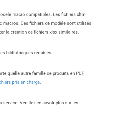
modèle macro compatibles. Les fichiers xltm
vec macros. Ces fichiers de modèle sont utilisés
r la création de fichiers xlsx similaires.
les bibliothèques requises.
rte quelle autre famille de produits en PDF,
chiers pris en charge
.
 service. Veuillez en savoir plus sur les