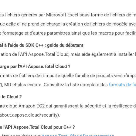
des fichiers générés par Microsoft Excel sous forme de fichiers de 
 que celle-ci ne prend en charge la création de fichiers de modèle a
le formatage et d'autres paramètres ainsi que les macros pour facilite
 à l'aide du SDK C++ : guide du débutant
sation de l’API Aspose.Total Cloud, mais aide également à installer 
harge par l'API Aspose.Total Cloud ?
mats de fichiers de n’importe quelle famille de produits vers n’impo
, MD et plus encore. Consultez la liste complète des
formats de fi
 le Cloud ?
rs cloud Amazon EC2 qui garantissent la sécurité et la résilience du
/about.aspose.cloud/security).
de l'API Aspose.Total Cloud pour C++ ?