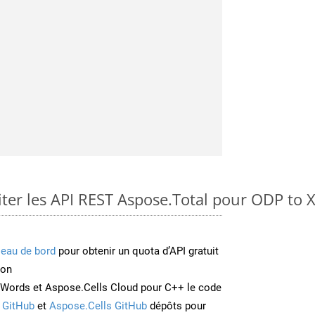
er les API REST Aspose.Total pour ODP to
leau de bord
pour obtenir un quota d’API gratuit
ion
Words et Aspose.Cells Cloud pour C++ le code
 GitHub
et
Aspose.Cells GitHub
dépôts pour