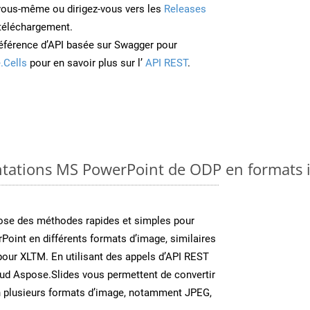
 vous-même ou dirigez-vous vers les
Releases
 téléchargement.
éférence d’API basée sur Swagger pour
.Cells
pour en savoir plus sur l’
API REST
.
ntations MS PowerPoint de ODP en formats 
se des méthodes rapides et simples pour
Point en différents formats d’image, similaires
pour XLTM. En utilisant des appels d’API REST
oud Aspose.Slides vous permettent de convertir
n plusieurs formats d’image, notamment JPEG,