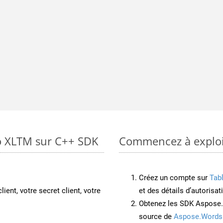
to XLTM sur C++ SDK
Commencez à exploit
Créez un compte sur
Tab
lient, votre secret client, votre
et des détails d’autorisat
Obtenez les SDK Aspose.
source de
Aspose.Words