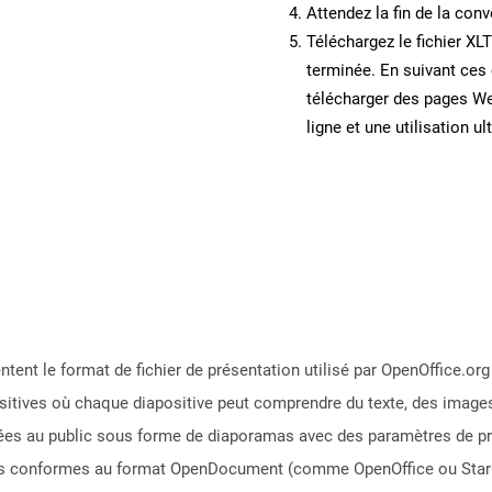
Attendez la fin de la conv
Téléchargez le fichier XL
terminée. En suivant ces 
télécharger des pages W
ligne et une utilisation ul
ntent le format de fichier de présentation utilisé par OpenOffice.or
ositives où chaque diapositive peut comprendre du texte, des images
tées au public sous forme de diaporamas avec des paramètres de pr
ons conformes au format OpenDocument (comme OpenOffice ou StarO