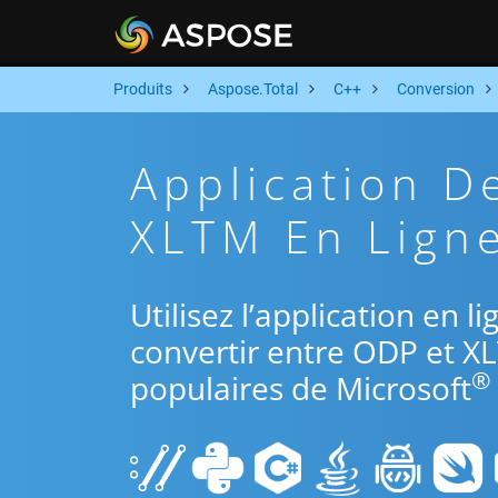
Produits
Aspose.Total
C++
Conversion
Application D
XLTM En Ligne
Utilisez l’application en 
convertir entre ODP et XL
®
populaires de Microsoft