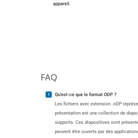
appareil.
FAQ
Qu'est-ce que le format ODP ?
Les fichiers avec extension .oDP représe
présentation est une collection de diap
supports. Ces diapositives sont présen
peuvent être ouverts par des applicati