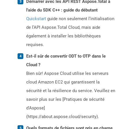
Démarrer avec les API REST Aspose.Total à
l'aide du SDK C++ : guide du débutant
Quickstart
guide non seulement l’initialisation
de l’API Aspose.Total Cloud, mais aide
également à installer les bibliothèques
requises.
Est-il sûr de convertir ODT to OTP dans le
Cloud ?
Bien sûr! Aspose Cloud utilise les serveurs
cloud Amazon EC2 qui garantissent la
sécurité et la résilience du service. Veuillez en
savoir plus sur les [Pratiques de sécurité
d'Aspose]
(https://about.aspose.cloud/security).
Quels formats de fichiers sont pris en charge