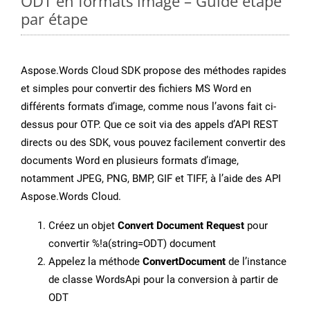
ODT en formats image – Guide étape
par étape
Aspose.Words Cloud SDK propose des méthodes rapides
et simples pour convertir des fichiers MS Word en
différents formats d’image, comme nous l’avons fait ci-
dessus pour OTP. Que ce soit via des appels d’API REST
directs ou des SDK, vous pouvez facilement convertir des
documents Word en plusieurs formats d’image,
notamment JPEG, PNG, BMP, GIF et TIFF, à l’aide des API
Aspose.Words Cloud.
Créez un objet
Convert Document Request
pour
convertir %!a(string=ODT) document
Appelez la méthode
ConvertDocument
de l’instance
de classe WordsApi pour la conversion à partir de
ODT