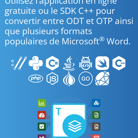
Utilisez l’application en ligne
gratuite ou le SDK C++ pour
convertir entre ODT et OTP ainsi
que plusieurs formats
®
populaires de Microsoft
Word.