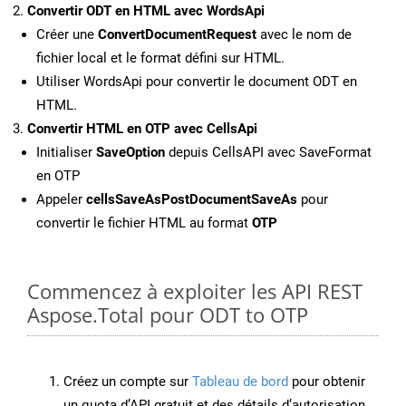
Convertir ODT en HTML avec WordsApi
Créer une
ConvertDocumentRequest
avec le nom de
fichier local et le format défini sur HTML.
Utiliser WordsApi pour convertir le document ODT en
HTML.
Convertir HTML en OTP avec CellsApi
Initialiser
SaveOption
depuis CellsAPI avec SaveFormat
en OTP
Appeler
cellsSaveAsPostDocumentSaveAs
pour
convertir le fichier HTML au format
OTP
Commencez à exploiter les API REST
Aspose.Total pour ODT to OTP
Créez un compte sur
Tableau de bord
pour obtenir
un quota d’API gratuit et des détails d’autorisation