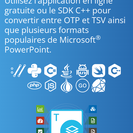
Utilisez l’application en ligne
gratuite ou le SDK C++ pour
convertir entre OTP et TSV ainsi
que plusieurs formats
®
populaires de Microsoft
PowerPoint.