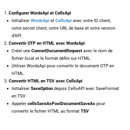
Configurer WordsApi et CellsApi
Initialiser
WordsApi
et
CellsApi
avec votre ID client,
votre secret client, votre URL de base et votre version
d’API
Convertir OTP en HTML avec WordsApi
Créer une
ConvertDocumentRequest
avec le nom de
fichier local et le format défini sur HTML.
Utiliser WordsApi pour convertir le document OTP en
HTML.
Convertir HTML en TSV avec CellsApi
Initialiser
SaveOption
depuis CellsAPI avec SaveFormat
en TSV
Appeler
cellsSaveAsPostDocumentSaveAs
pour
convertir le fichier HTML au format
TSV