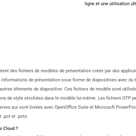
ligne et une utilisation ul
entent des fichiers de modèles de présentation créés par des appl
s informations de présentation sous forme de diapositives avec du 
d'autres éléments de diapositive. Ces fichiers de modèle sont utilis
ons de style stockées dans le modèle lui-même. Les fichiers OTP pe
ssives qui sont livrées avec OpenOffice Suite et Microsoft PowerPoin
.pot et .potx.
e Cloud ?