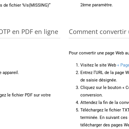
2ème paramètre.
ons de fichier %!s(MISSING)”
 OTP en PDF en ligne
Comment convertir 
Pour convertir une page Web a
Visitez le site Web
« Pag
e appareil.
Entrez l’URL de la page 
de saisie désignée.
Cliquez sur le bouton « C
ez le fichier PDF sur votre
conversion.
Attendez la fin de la conv
Téléchargez le fichier TX
terminée. En suivant ces 
télécharger des pages W