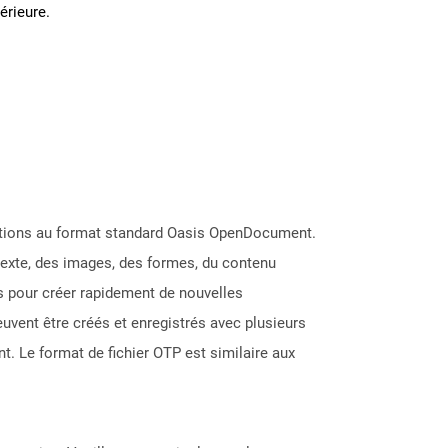
térieure.
ications au format standard Oasis OpenDocument.
texte, des images, des formes, du contenu
és pour créer rapidement de nouvelles
uvent être créés et enregistrés avec plusieurs
t. Le format de fichier OTP est similaire aux