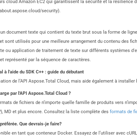
rs cloud Amazon EC2 qui garantissent la sécurité et la résilience du
/about.aspose.cloud/security).
e un document texte qui contient du texte brut sous la forme de lig
et sont utilisés pour une meilleure arrangement du contenu des fic
te ou application de traitement de texte sur différents systèmes d'e
e et représenté par la séquence de caractères.
 à l'aide du SDK C++ : guide du débutant
sation de l’API Aspose.Total Cloud, mais aide également à installer 
harge par l'API Aspose.Total Cloud ?
mats de fichiers de n’importe quelle famille de produits vers n’impo
, MD et plus encore. Consultez la liste complète des
formats de fi
référée. Que devrais-je faire?
ible en tant que conteneur Docker. Essayez de l’utiliser avec cURL