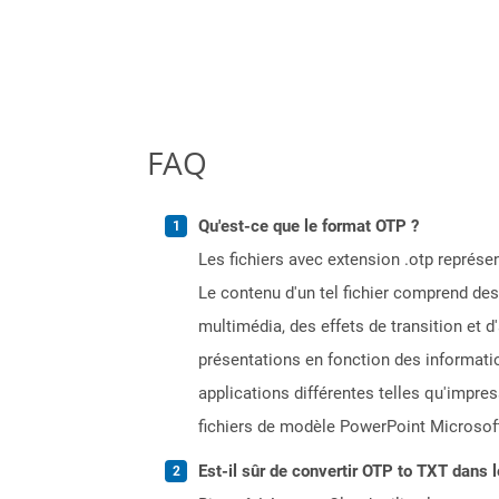
FAQ
Qu'est-ce que le format OTP ?
Les fichiers avec extension .otp représ
Le contenu d'un tel fichier comprend de
multimédia, des effets de transition et 
présentations en fonction des informati
applications différentes telles qu'impre
fichiers de modèle PowerPoint Microsoft 
Est-il sûr de convertir OTP to TXT dans l