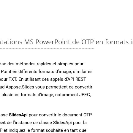
ntations MS PowerPoint de OTP en formats 
se des méthodes rapides et simples pour
Point en différents formats d’image, similaires
pour TXT. En utilisant des appels d’API REST
oud Aspose.Slides vous permettent de convertir
n plusieurs formats d’image, notamment JPEG,
lasse
SlidesApi
pour convertir le document OTP
ert
de l’instance de classe SlidesApi pour la
P et indiquez le format souhaité en tant que