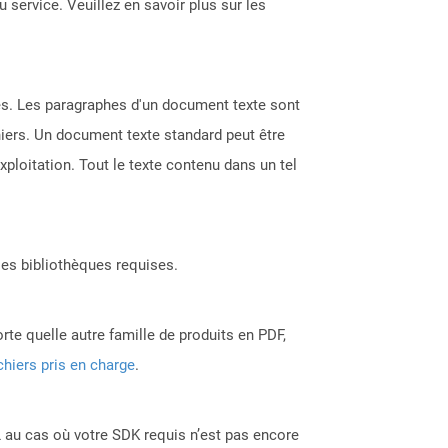
 service. Veuillez en savoir plus sur les
nes. Les paragraphes d'un document texte sont
hiers. Un document texte standard peut être
xploitation. Tout le texte contenu dans un tel
les bibliothèques requises.
rte quelle autre famille de produits en PDF,
chiers pris en charge
.
 au cas où votre SDK requis n’est pas encore