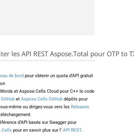
er les API REST Aspose.Total pour OTP to T
leau de bord
pour obtenir un quota d’API gratuit
ion
Words et Aspose.Cells Cloud pour C++ le code
 GitHub
et
Aspose.Cells GitHub
dépôts pour
 vous-même ou dirigez-vous vers les
Releases
 téléchargement.
éférence d’API basée sur Swagger pour
.Cells
pour en savoir plus sur l’
API REST
.