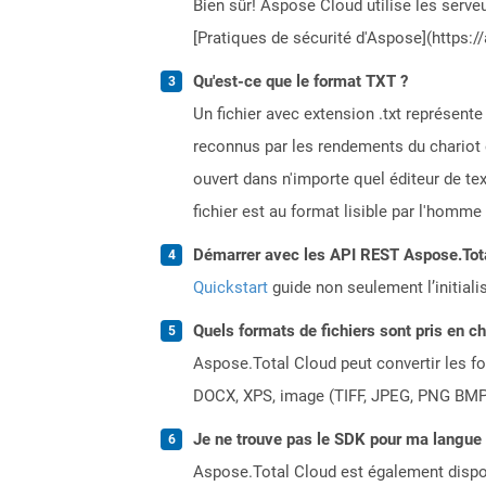
Bien sûr! Aspose Cloud utilise les serveu
[Pratiques de sécurité d'Aspose](https:/
Qu'est-ce que le format TXT ?
Un fichier avec extension .txt représent
reconnus par les rendements du chariot 
ouvert dans n'importe quel éditeur de tex
fichier est au format lisible par l'homm
Démarrer avec les API REST Aspose.Total
Quickstart
guide non seulement l’initiali
Quels formats de fichiers sont pris en c
Aspose.Total Cloud peut convertir les for
DOCX, XPS, image (TIFF, JPEG, PNG BMP)
Je ne trouve pas le SDK pour ma langue p
Aspose.Total Cloud est également dispon