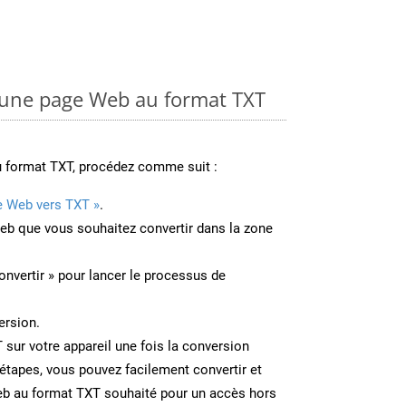
une page Web au format TXT
u format TXT, procédez comme suit :
e Web vers TXT »
.
Web que vous souhaitez convertir dans la zone
onvertir » pour lancer le processus de
ersion.
T sur votre appareil une fois la conversion
étapes, vous pouvez facilement convertir et
eb au format TXT souhaité pour un accès hors