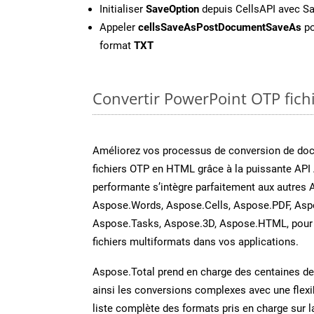
Initialiser
SaveOption
depuis CellsAPI avec S
Appeler
cellsSaveAsPostDocumentSaveAs
po
format
TXT
Convertir PowerPoint OTP fichi
Améliorez vos processus de conversion de do
fichiers OTP en HTML grâce à la puissante API 
performante s’intègre parfaitement aux autres 
Aspose.Words, Aspose.Cells, Aspose.PDF, Asp
Aspose.Tasks, Aspose.3D, Aspose.HTML, pour 
fichiers multiformats dans vos applications.
Aspose.Total prend en charge des centaines de t
ainsi les conversions complexes avec une flexib
liste complète des formats pris en charge sur 