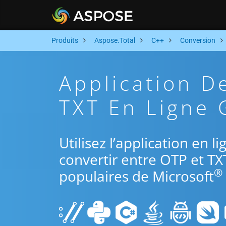
Produits
Aspose.Total
C++
Conversion
Application D
TXT En Ligne 
Utilisez l’application en 
convertir entre OTP et TX
®
populaires de Microsoft