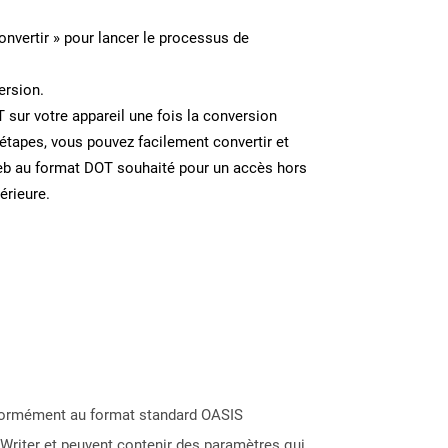
onvertir » pour lancer le processus de
ersion.
T sur votre appareil une fois la conversion
étapes, vous pouvez facilement convertir et
eb au format DOT souhaité pour un accès hors
térieure.
nformément au format standard OASIS
Writer et peuvent contenir des paramètres qui