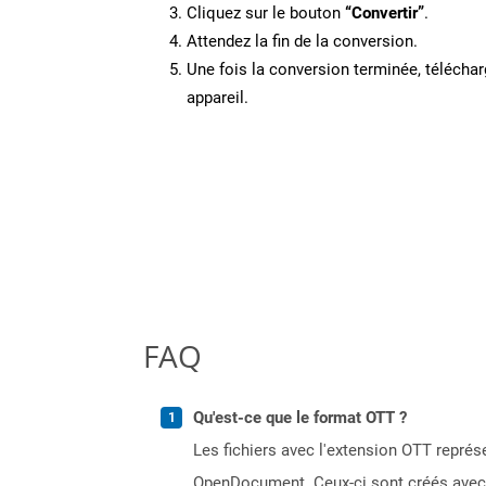
Cliquez sur le bouton
“Convertir”
.
Attendez la fin de la conversion.
Une fois la conversion terminée, télécharg
appareil.
FAQ
Qu'est-ce que le format OTT ?
Les fichiers avec l'extension OTT repr
OpenDocument. Ceux-ci sont créés avec d