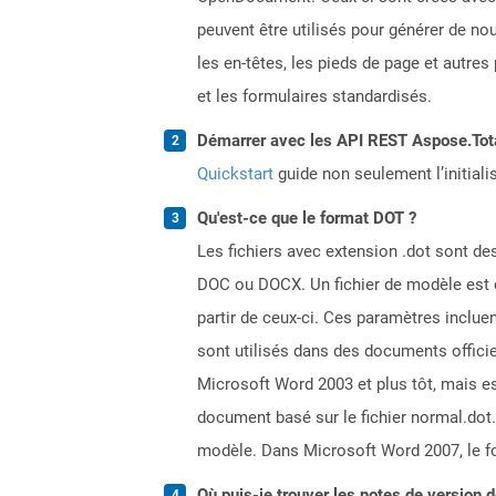
peuvent être utilisés pour générer de n
les en-têtes, les pieds de page et autre
et les formulaires standardisés.
Démarrer avec les API REST Aspose.Total
Quickstart
guide non seulement l’initiali
Qu'est-ce que le format DOT ?
Les fichiers avec extension .dot sont de
DOC ou DOCX. Un fichier de modèle est cr
partir de ceux-ci. Ces paramètres inclue
sont utilisés dans des documents officiel
Microsoft Word 2003 et plus tôt, mais e
document basé sur le fichier normal.dot.
modèle. Dans Microsoft Word 2007, le fo
Où puis-je trouver les notes de version 