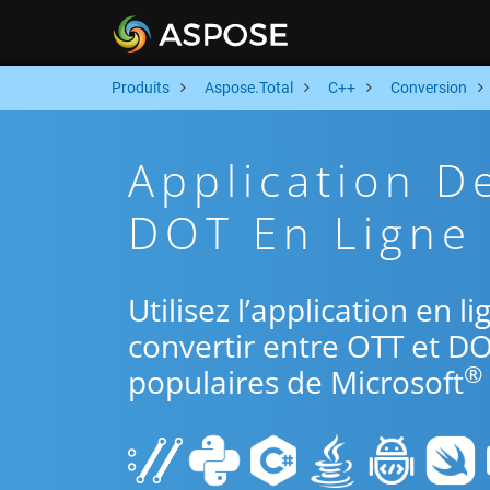
Produits
Aspose.Total
C++
Conversion
Application D
DOT En Ligne 
Utilisez l’application en 
convertir entre OTT et DO
®
populaires de Microsoft