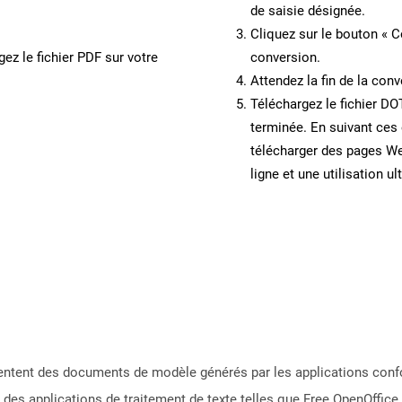
de saisie désignée.
Cliquez sur le bouton « C
ez le fichier PDF sur votre
conversion.
Attendez la fin de la conv
Téléchargez le fichier DO
terminée. En suivant ces 
télécharger des pages W
ligne et une utilisation ul
ésentent des documents de modèle générés par les applications co
es applications de traitement de texte telles que Free OpenOffice 