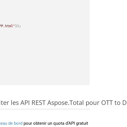
PP.html"
er les API REST Aspose.Total pour OTT to 
leau de bord
pour obtenir un quota d’API gratuit