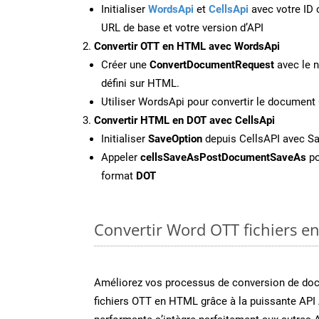
Initialiser
WordsApi
et
CellsApi
avec votre ID c
URL de base et votre version d’API
Convertir OTT en HTML avec WordsApi
Créer une
ConvertDocumentRequest
avec le n
défini sur HTML.
Utiliser WordsApi pour convertir le documen
Convertir HTML en DOT avec CellsApi
Initialiser
SaveOption
depuis CellsAPI avec S
Appeler
cellsSaveAsPostDocumentSaveAs
po
format
DOT
Convertir Word OTT fichiers en
Améliorez vos processus de conversion de do
fichiers OTT en HTML grâce à la puissante API