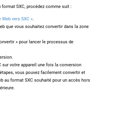
u format SXC, procédez comme suit :
e Web vers SXC »
.
Web que vous souhaitez convertir dans la zone
onvertir » pour lancer le processus de
ersion.
C sur votre appareil une fois la conversion
étapes, vous pouvez facilement convertir et
eb au format SXC souhaité pour un accès hors
térieure.