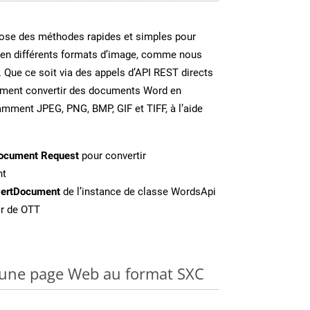
se des méthodes rapides et simples pour
 en différents formats d’image, comme nous
. Que ce soit via des appels d’API REST directs
ement convertir des documents Word en
amment JPEG, PNG, BMP, GIF et TIFF, à l’aide
ocument Request
pour convertir
nt
ertDocument
de l’instance de classe WordsApi
ir de OTT
une page Web au format SXC