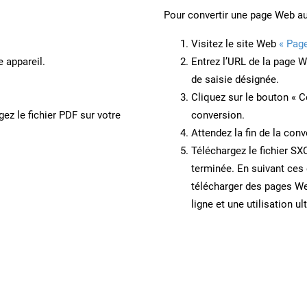
Pour convertir une page Web a
Visitez le site Web
« Pag
e appareil.
Entrez l’URL de la page 
de saisie désignée.
Cliquez sur le bouton « C
ez le fichier PDF sur votre
conversion.
Attendez la fin de la conv
Téléchargez le fichier SX
terminée. En suivant ces 
télécharger des pages W
ligne et une utilisation ul