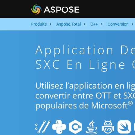
Produits
Aspose.Total
C++
Conversion
Application D
SXC En Ligne 
Utilisez l’application en 
convertir entre OTT et SX
®
populaires de Microsoft