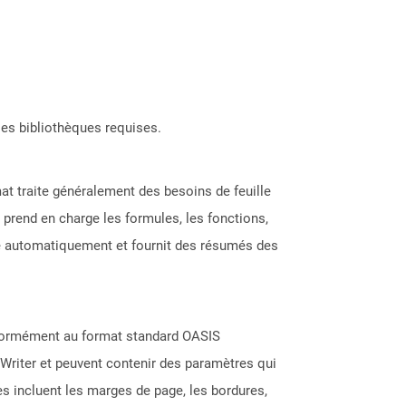
les bibliothèques requises.
at traite généralement des besoins de feuille
C prend en charge les formules, les fonctions,
lise automatiquement et fournit des résumés des
nformément au format standard OASIS
Writer et peuvent contenir des paramètres qui
s incluent les marges de page, les bordures,