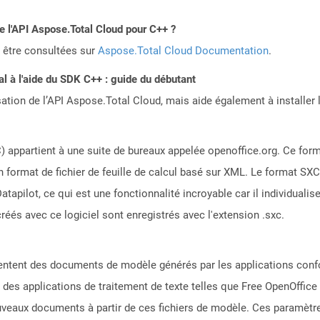
de l'API Aspose.Total Cloud pour C++ ?
 être consultées sur
Aspose.Total Cloud Documentation
.
 à l'aide du SDK C++ : guide du débutant
sation de l’API Aspose.Total Cloud, mais aide également à installer 
 appartient à une suite de bureaux appelée openoffice.org. Ce form
d'un format de fichier de feuille de calcul basé sur XML. Le format SX
atapilot, ce qui est une fonctionnalité incroyable car il individua
réés avec ce logiciel sont enregistrés avec l'extension .sxc.
ésentent des documents de modèle générés par les applications co
es applications de traitement de texte telles que Free OpenOffice 
ouveaux documents à partir de ces fichiers de modèle. Ces paramètre