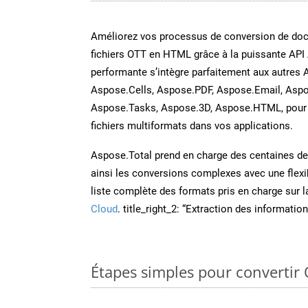
Améliorez vos processus de conversion de do
fichiers OTT en HTML grâce à la puissante API
performante s’intègre parfaitement aux autres 
Aspose.Cells, Aspose.PDF, Aspose.Email, Aspo
Aspose.Tasks, Aspose.3D, Aspose.HTML, pour 
fichiers multiformats dans vos applications.
Aspose.Total prend en charge des centaines de t
ainsi les conversions complexes avec une flexib
liste complète des formats pris en charge sur 
Cloud
. title_right_2: “Extraction des informati
Étapes simples pour convertir