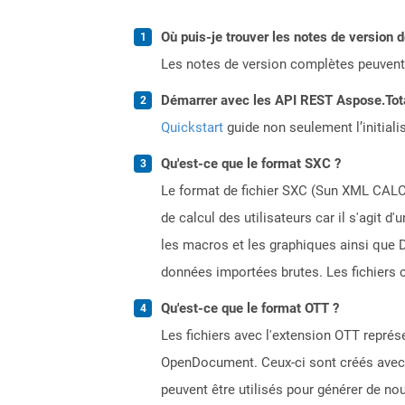
Où puis-je trouver les notes de version 
Les notes de version complètes peuvent
Démarrer avec les API REST Aspose.Total
Quickstart
guide non seulement l’initiali
Qu'est-ce que le format SXC ?
Le format de fichier SXC (Sun XML CALC)
de calcul des utilisateurs car il s'agit 
les macros et les graphiques ainsi que D
données importées brutes. Les fichiers c
Qu'est-ce que le format OTT ?
Les fichiers avec l'extension OTT repr
OpenDocument. Ceux-ci sont créés avec d
peuvent être utilisés pour générer de n