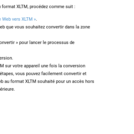
u format XLTM, procédez comme suit :
e Web vers XLTM »
.
Web que vous souhaitez convertir dans la zone
onvertir » pour lancer le processus de
ersion.
TM sur votre appareil une fois la conversion
étapes, vous pouvez facilement convertir et
eb au format XLTM souhaité pour un accès hors
térieure.