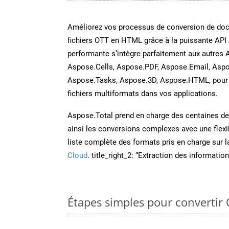
Améliorez vos processus de conversion de do
fichiers OTT en HTML grâce à la puissante API
performante s’intègre parfaitement aux autres 
Aspose.Cells, Aspose.PDF, Aspose.Email, Aspo
Aspose.Tasks, Aspose.3D, Aspose.HTML, pour 
fichiers multiformats dans vos applications.
Aspose.Total prend en charge des centaines de t
ainsi les conversions complexes avec une flexib
liste complète des formats pris en charge sur 
Cloud
. title_right_2: “Extraction des informati
Étapes simples pour convertir