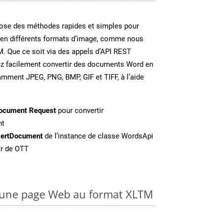
se des méthodes rapides et simples pour
 en différents formats d’image, comme nous
M. Que ce soit via des appels d’API REST
ez facilement convertir des documents Word en
amment JPEG, PNG, BMP, GIF et TIFF, à l’aide
ocument Request
pour convertir
nt
ertDocument
de l’instance de classe WordsApi
ir de OTT
une page Web au format XLTM