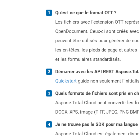
Qu'est-ce que le format OTT ?
Les fichiers avec l'extension OTT repr
OpenDocument. Ceux-ci sont créés avec d
peuvent être utilisés pour générer de n
les en-têtes, les pieds de page et autre
et les formulaires standardisés.
Démarrer avec les API REST Aspose.Total
Quickstart
guide non seulement l’initiali
Quels formats de fichiers sont pris en c
Aspose.Total Cloud peut convertir les for
DOCX, XPS, image (TIFF, JPEG, PNG BMP)
Je ne trouve pas le SDK pour ma langue p
Aspose.Total Cloud est également dispon