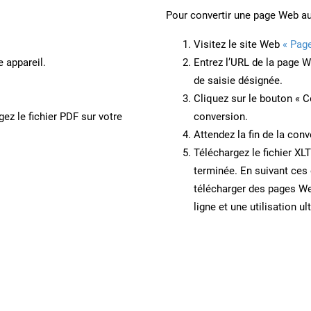
Pour convertir une page Web a
Visitez le site Web
« Pag
e appareil.
Entrez l’URL de la page 
de saisie désignée.
Cliquez sur le bouton « C
ez le fichier PDF sur votre
conversion.
Attendez la fin de la conv
Téléchargez le fichier XL
terminée. En suivant ces 
télécharger des pages W
ligne et une utilisation ul