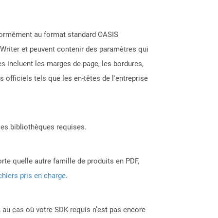
nformément au format standard OASIS
Writer et peuvent contenir des paramètres qui
s incluent les marges de page, les bordures,
fficiels tels que les en-têtes de l'entreprise
les bibliothèques requises.
rte quelle autre famille de produits en PDF,
chiers pris en charge
.
 au cas où votre SDK requis n’est pas encore