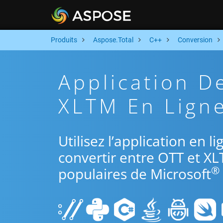
Produits
Aspose.Total
C++
Conversion
Application D
XLTM En Ligne
Utilisez l’application en 
convertir entre OTT et XL
®
populaires de Microsoft