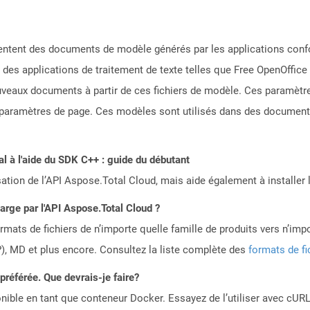
ésentent des documents de modèle générés par les applications co
es applications de traitement de texte telles que Free OpenOffice 
ouveaux documents à partir de ces fichiers de modèle. Ces paramètre
s paramètres de page. Ces modèles sont utilisés dans des documents o
 à l'aide du SDK C++ : guide du débutant
sation de l’API Aspose.Total Cloud, mais aide également à installer 
harge par l'API Aspose.Total Cloud ?
mats de fichiers de n’importe quelle famille de produits vers n’impo
, MD et plus encore. Consultez la liste complète des
formats de fi
référée. Que devrais-je faire?
ible en tant que conteneur Docker. Essayez de l’utiliser avec cURL