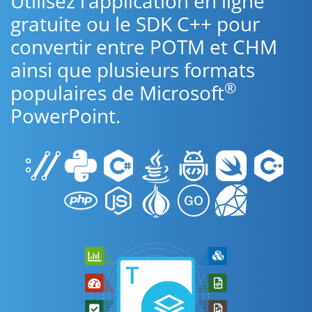
Utilisez l’application en ligne
gratuite ou le SDK C++ pour
convertir entre POTM et CHM
ainsi que plusieurs formats
®
populaires de Microsoft
PowerPoint.