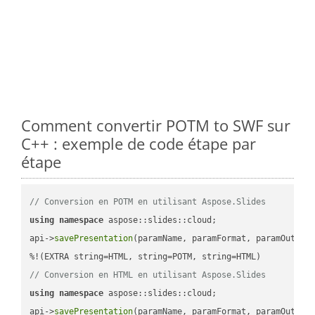
Comment convertir POTM to SWF sur
C++ : exemple de code étape par
étape
// Conversion en POTM en utilisant Aspose.Slides
using
namespace
 aspose::slides::cloud;            

api->
savePresentation
(paramName, paramFormat, paramOutPat
// Conversion en HTML en utilisant Aspose.Slides
using
namespace
 aspose::slides::cloud;            

api->
savePresentation
(paramName, paramFormat, paramOutPat