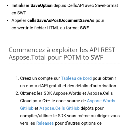
Initialiser
SaveOption
depuis CellsAPI avec SaveFormat
en SWF
Appeler
cellsSaveAsPostDocumentSaveAs
pour
convertir le fichier HTML au format
SWF
Commencez à exploiter les API REST
Aspose.Total pour POTM to SWF
Créez un compte sur
Tableau de bord
pour obtenir
un quota d’API gratuit et des détails d’autorisation
Obtenez les SDK Aspose.Words et Aspose.Cells
Cloud pour C++ le code source de
Aspose.Words
GitHub
et
Aspose.Cells GitHub
dépôts pour
compiler/utiliser le SDK vous-même ou dirigez-vous
vers les
Releases
pour d’autres options de