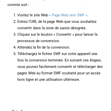
comme suit :
Visitez le site Web
« Page Web vers SWF »
.
Entrez l’URL de la page Web que vous souhaitez
convertir dans la zone de saisie désignée.
Cliquez sur le bouton « Convertir » pour lancer le
processus de conversion.
Attendez la fin de la conversion.
Téléchargez le fichier SWF sur votre appareil une
fois la conversion terminée. En suivant ces étapes,
vous pouvez facilement convertir et télécharger des
pages Web au format SWF souhaité pour un accès
hors ligne et une utilisation ultérieure.