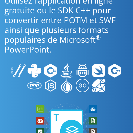
Utilisez l’application en ligne
gratuite ou le SDK C++ pour
convertir entre POTM et SWF
ainsi que plusieurs formats
®
populaires de Microsoft
PowerPoint.