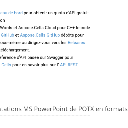
leau de bord
pour obtenir un quota d’API gratuit
ion
Words et Aspose.Cells Cloud pour C++ le code
 GitHub
et
Aspose.Cells GitHub
dépôts pour
 vous-même ou dirigez-vous vers les
Releases
 téléchargement.
éférence d’API basée sur Swagger pour
.Cells
pour en savoir plus sur l’
API REST
.
ntations MS PowerPoint de POTX en formats