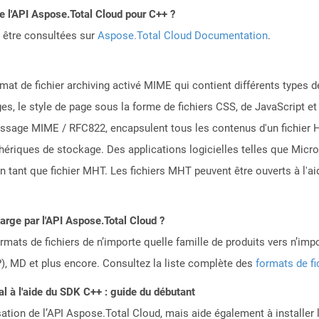
de l'API Aspose.Total Cloud pour C++ ?
 être consultées sur
Aspose.Total Cloud Documentation
.
mat de fichier archiving activé MIME qui contient différents types d
ges, le style de page sous la forme de fichiers CSS, de JavaScript e
essage MIME / RFC822, encapsulent tous les contenus d'un fichier H
phériques de stockage. Des applications logicielles telles que Mic
ant que fichier MHT. Les fichiers MHT peuvent être ouverts à l'ai
harge par l'API Aspose.Total Cloud ?
mats de fichiers de n’importe quelle famille de produits vers n’impo
, MD et plus encore. Consultez la liste complète des
formats de fi
 à l'aide du SDK C++ : guide du débutant
sation de l’API Aspose.Total Cloud, mais aide également à installer 