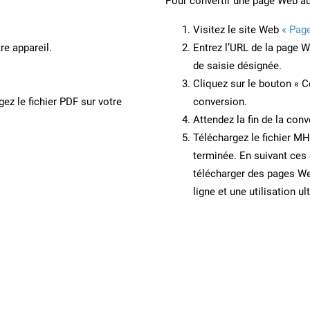
Pour convertir une page Web a
Visitez le site Web
« Pag
re appareil.
Entrez l’URL de la page 
de saisie désignée.
Cliquez sur le bouton « C
ez le fichier PDF sur votre
conversion.
Attendez la fin de la conv
Téléchargez le fichier MH
terminée. En suivant ces 
télécharger des pages W
ligne et une utilisation ul