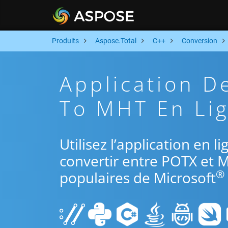
Produits
Aspose.Total
C++
Conversion
Application D
To MHT En Lig
Utilisez l’application en 
convertir entre POTX et 
®
populaires de Microsoft