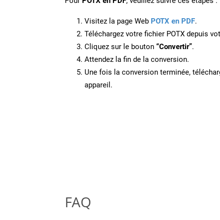
Pour
POTX en PDF
, veuillez suivre ces étapes :
Visitez la page Web
POTX en PDF
.
Téléchargez votre fichier POTX depuis vot
Cliquez sur le bouton
“Convertir”
.
Attendez la fin de la conversion.
Une fois la conversion terminée, télécharg
appareil.
FAQ