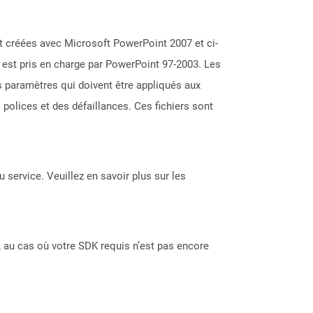
t créées avec Microsoft PowerPoint 2007 et ci-
t est pris en charge par PowerPoint 97-2003. Les
s paramètres qui doivent être appliqués aux
 polices et des défaillances. Ces fichiers sont
 service. Veuillez en savoir plus sur les
 au cas où votre SDK requis n’est pas encore