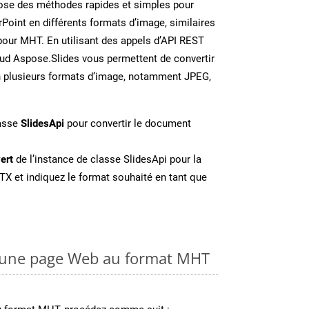
se des méthodes rapides et simples pour
Point en différents formats d’image, similaires
pour MHT. En utilisant des appels d’API REST
oud Aspose.Slides vous permettent de convertir
n plusieurs formats d’image, notamment JPEG,
lasse
SlidesApi
pour convertir le document
ert
de l’instance de classe SlidesApi pour la
TX et indiquez le format souhaité en tant que
 une page Web au format MHT