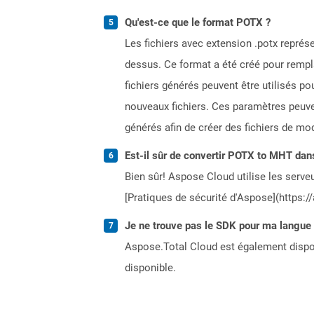
Qu'est-ce que le format POTX ?
Les fichiers avec extension .potx repré
dessus. Ce format a été créé pour rempla
fichiers générés peuvent être utilisés p
nouveaux fichiers. Ces paramètres peuvent
générés afin de créer des fichiers de mod
Est-il sûr de convertir POTX to MHT dans
Bien sûr! Aspose Cloud utilise les serveu
[Pratiques de sécurité d'Aspose](https:/
Je ne trouve pas le SDK pour ma langue p
Aspose.Total Cloud est également dispon
disponible.