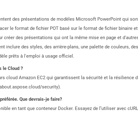
sentent des présentations de modèles Microsoft PowerPoint qui son
cer le format de fichier POT basé sur le format de fichier binaire e
our créer des présentations qui ont la même mise en page et d'autre
 inclure des styles, des arrière-plans, une palette de couleurs, des
èle prêts à l'emploi à usage officiel.
 le Cloud ?
rs cloud Amazon EC2 qui garantissent la sécurité et la résilience du
/about.aspose.cloud/security).
référée. Que devrais-je faire?
ible en tant que conteneur Docker. Essayez de l’utiliser avec cURL