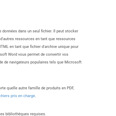
e données dans un seul fichier. Il peut stocker
t d'autres ressources en tant que ressources
TML en tant que fichier d'archive unique pour
rosoft Word vous permet de convertir vos
de de navigateurs populaires tels que Microsoft
rte quelle autre famille de produits en PDF,
chiers pris en charge
.
les bibliothèques requises.