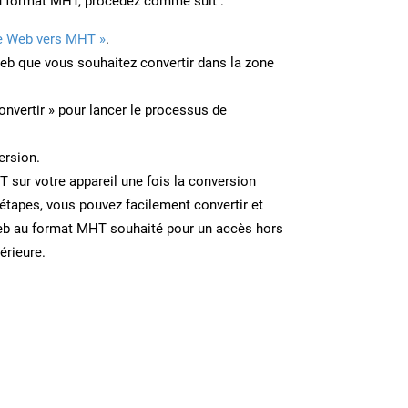
u format MHT, procédez comme suit :
e Web vers MHT »
.
Web que vous souhaitez convertir dans la zone
onvertir » pour lancer le processus de
ersion.
T sur votre appareil une fois la conversion
étapes, vous pouvez facilement convertir et
eb au format MHT souhaité pour un accès hors
térieure.