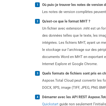
Où puis-je trouver les notes de version 
Les notes de version complètes peuvent
Qu'est-ce que le format MHT ?
Un fichier avec extension .mht est un for
des données telles que le texte, les ima
intégrées. Les fichiers MHT, ayant un m
le stockage sur l'archivage sur des péri
documents Word en MHT en exportant en t
Internet Explore et Google Chrome.
Quels formats de fichiers sont pris en c
Aspose.Total Cloud peut convertir les for
DOCX, XPS, image (TIFF, JPEG, PNG BMP)
Démarrer avec les API REST Aspose.Total
Quickstart
guide non seulement l’initiali