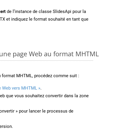
ert
de l’instance de classe SlidesApi pour la
TX et indiquez le format souhaité en tant que
 une page Web au format MHTML
au format MHTML, procédez comme suit :
e Web vers MHTML »
.
Web que vous souhaitez convertir dans la zone
onvertir » pour lancer le processus de
ersion.