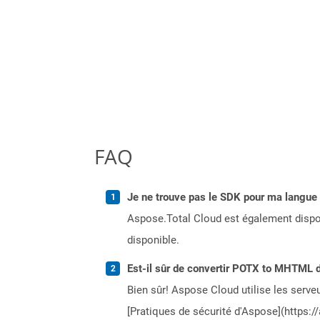
FAQ
Je ne trouve pas le SDK pour ma langue p
Aspose.Total Cloud est également dispon
disponible.
Est-il sûr de convertir POTX to MHTML d
Bien sûr! Aspose Cloud utilise les serveu
[Pratiques de sécurité d'Aspose](https:/