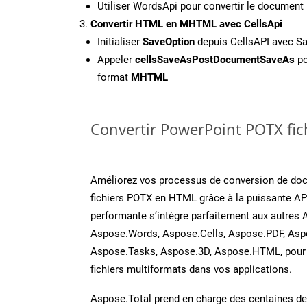
Utiliser WordsApi pour convertir le documen
Convertir HTML en MHTML avec CellsApi
Initialiser
SaveOption
depuis CellsAPI avec 
Appeler
cellsSaveAsPostDocumentSaveAs
po
format
MHTML
Convertir PowerPoint POTX fich
Améliorez vos processus de conversion de do
fichiers POTX en HTML grâce à la puissante AP
performante s’intègre parfaitement aux autres 
Aspose.Words, Aspose.Cells, Aspose.PDF, Asp
Aspose.Tasks, Aspose.3D, Aspose.HTML, pour 
fichiers multiformats dans vos applications.
Aspose.Total prend en charge des centaines de t