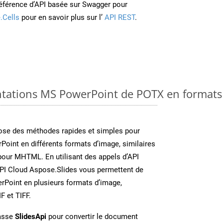
éférence d’API basée sur Swagger pour
.Cells
pour en savoir plus sur l’
API REST
.
ntations MS PowerPoint de POTX en formats
se des méthodes rapides et simples pour
Point en différents formats d’image, similaires
pour MHTML. En utilisant des appels d’API
API Cloud Aspose.Slides vous permettent de
erPoint en plusieurs formats d’image,
 et TIFF.
lasse
SlidesApi
pour convertir le document