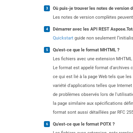
Où puis-je trouver les notes de version 
Les notes de version complètes peuvent
Démarrer avec les API REST Aspose.Total
Quickstart
guide non seulement l’initiali
Qu'est-ce que le format MHTML ?
Les fichiers avec une extension MHTML r
Le format est appelé format d'archives c
ce qui est lié à la page Web tels que les
variété d'applications telles que Intern
de problèmes observés lors de l'utilisa
la page similaire aux spécifications défi
format sont aussi détaillées par RFC 25
Qu'est-ce que le format POTX ?
Les fichiers avec extension .potx repré