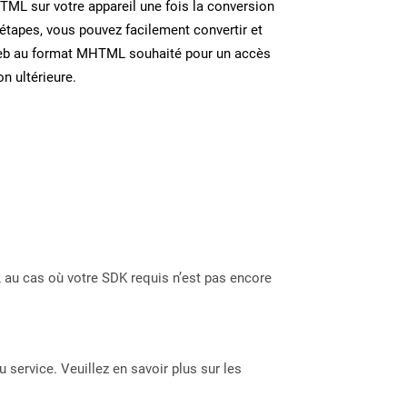
TML sur votre appareil une fois la conversion
étapes, vous pouvez facilement convertir et
eb au format MHTML souhaité pour un accès
on ultérieure.
 au cas où votre SDK requis n’est pas encore
 service. Veuillez en savoir plus sur les