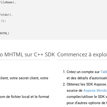
ileName),

older),

 ))
MHTML)
 to MHTML sur C++ SDK
Commencez à exploi
Créez un compte sur
Tab
lient, votre secret client, votre
et des détails d’autorisat
Obtenez les SDK Aspose.
source de
Aspose.Words
om de fichier local et le format
compiler/utiliser le SDK
pour d’autres options de