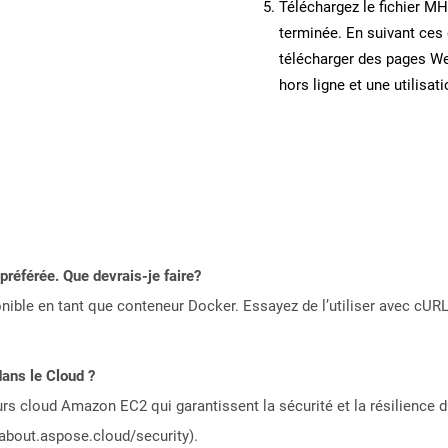
Téléchargez le fichier MH
terminée. En suivant ces 
télécharger des pages W
hors ligne et une utilisati
référée. Que devrais-je faire?
ible en tant que conteneur Docker. Essayez de l’utiliser avec cURL
ans le Cloud ?
rs cloud Amazon EC2 qui garantissent la sécurité et la résilience du
/about.aspose.cloud/security).