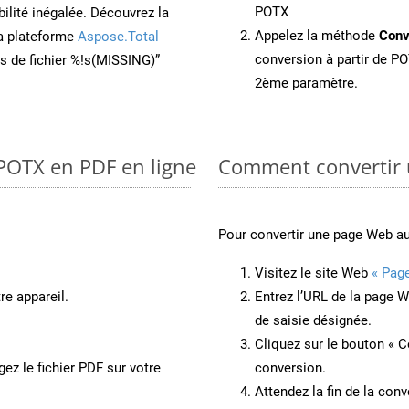
POTX
ilité inégalée. Découvrez la
Appelez la méthode
Conv
la plateforme
Aspose.Total
conversion à partir de PO
ons de fichier %!s(MISSING)”
2ème paramètre.
 POTX en PDF en ligne
Comment convertir
Pour convertir une page Web 
Visitez le site Web
« Pag
re appareil.
Entrez l’URL de la page 
de saisie désignée.
Cliquez sur le bouton « C
ez le fichier PDF sur votre
conversion.
Attendez la fin de la conv