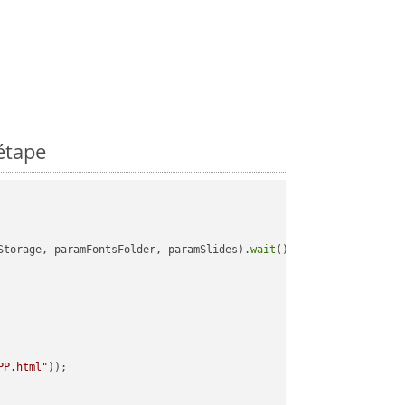
étape
Storage, paramFontsFolder, paramSlides).
wait
();

PP.html"