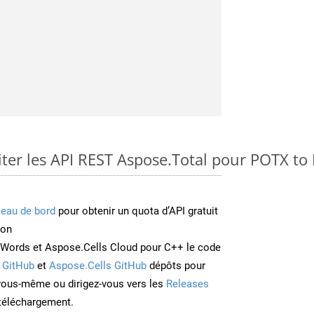
ter les API REST Aspose.Total pour POTX t
leau de bord
pour obtenir un quota d’API gratuit
ion
Words et Aspose.Cells Cloud pour C++ le code
 GitHub
et
Aspose.Cells GitHub
dépôts pour
 vous-même ou dirigez-vous vers les
Releases
 téléchargement.