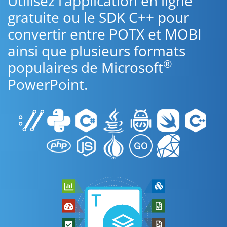
Utilisez l’application en ligne
gratuite ou le SDK C++ pour
convertir entre POTX et MOBI
ainsi que plusieurs formats
®
populaires de Microsoft
PowerPoint.