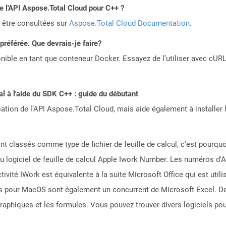
de l'API Aspose.Total Cloud pour C++ ?
 être consultées sur
Aspose.Total Cloud Documentation
.
référée. Que devrais-je faire?
ible en tant que conteneur Docker. Essayez de l’utiliser avec cURL
 à l'aide du SDK C++ : guide du débutant
sation de l’API Aspose.Total Cloud, mais aide également à installer 
 classés comme type de fichier de feuille de calcul, c'est pourquoi 
u logiciel de feuille de calcul Apple Iwork Number. Les numéros d'Ap
ctivité IWork est équivalente à la suite Microsoft Office qui est ut
es pour MacOS sont également un concurrent de Microsoft Excel. De
graphiques et les formules. Vous pouvez trouver divers logiciels pou