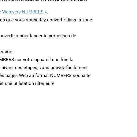
e Web vers NUMBERS »
.
Web que vous souhaitez convertir dans la zone
onvertir » pour lancer le processus de
ersion.
MBERS sur votre appareil une fois la
suivant ces étapes, vous pouvez facilement
r des pages Web au format NUMBERS souhaité
t une utilisation ultérieure.