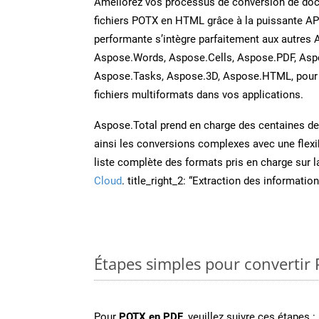
Améliorez vos processus de conversion de do
fichiers POTX en HTML grâce à la puissante AP
performante s’intègre parfaitement aux autres 
Aspose.Words, Aspose.Cells, Aspose.PDF, Asp
Aspose.Tasks, Aspose.3D, Aspose.HTML, pour 
fichiers multiformats dans vos applications.
Aspose.Total prend en charge des centaines de t
ainsi les conversions complexes avec une flexib
liste complète des formats pris en charge sur 
Cloud
. title_right_2: “Extraction des informati
Étapes simples pour convertir
Pour
POTX en PDF
, veuillez suivre ces étapes :