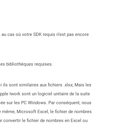
 au cas où votre SDK requis n’est pas encore
les bibliothèques requises.
ils sont similaires aux fichiers .xlsx; Mais les
ple Iwork sont un logiciel unitaire de la suite
ilisée sur les PC Windows. Par conséquent, nous
 même, Microsoft Excel, le fichier de nombres
r convertir le fichier de nombres en Excel ou