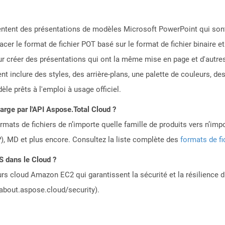
sentent des présentations de modèles Microsoft PowerPoint qui son
cer le format de fichier POT basé sur le format de fichier binaire e
our créer des présentations qui ont la même mise en page et d'autre
 inclure des styles, des arrière-plans, une palette de couleurs, des
èle prêts à l'emploi à usage officiel.
harge par l'API Aspose.Total Cloud ?
mats de fichiers de n’importe quelle famille de produits vers n’impo
, MD et plus encore. Consultez la liste complète des
formats de fi
S dans le Cloud ?
rs cloud Amazon EC2 qui garantissent la sécurité et la résilience du
/about.aspose.cloud/security).