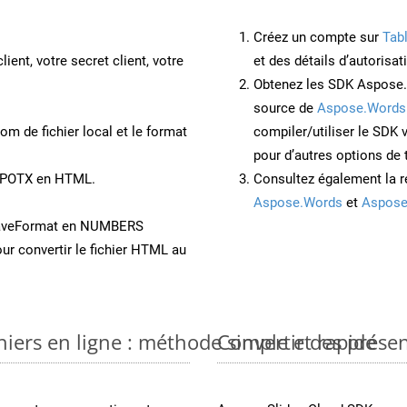
Créez un compte sur
Tab
lient, votre secret client, votre
et des détails d’autorisat
Obtenez les SDK Aspose.
source de
Aspose.Words
om de fichier local et le format
compiler/utiliser le SDK
pour d’autres options de
t POTX en HTML.
Consultez également la r
Aspose.Words
et
Aspose
SaveFormat en NUMBERS
ur convertir le fichier HTML au
iers en ligne : méthode simple et rapide
Convertir des prése