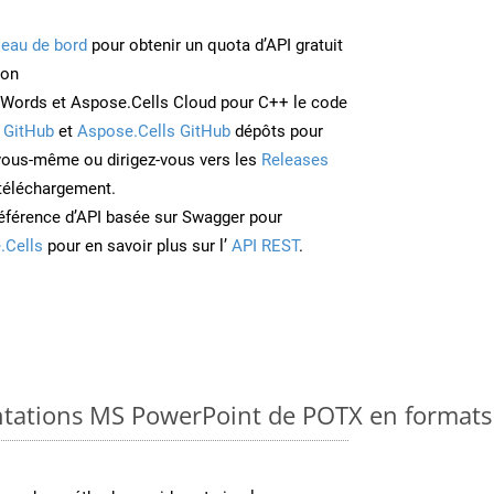
leau de bord
pour obtenir un quota d’API gratuit
ion
Words et Aspose.Cells Cloud pour C++ le code
 GitHub
et
Aspose.Cells GitHub
dépôts pour
 vous-même ou dirigez-vous vers les
Releases
 téléchargement.
éférence d’API basée sur Swagger pour
.Cells
pour en savoir plus sur l’
API REST
.
ntations MS PowerPoint de POTX en formats