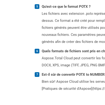
Qu'est-ce que le format POTX ?
Les fichiers avec extension .potx repré
dessus. Ce format a été créé pour rempla
fichiers générés peuvent être utilisés p
nouveaux fichiers. Ces paramètres peuvent
générés afin de créer des fichiers de mod
Quels formats de fichiers sont pris en c
Aspose.Total Cloud peut convertir les for
DOCX, XPS, image (TIFF, JPEG, PNG BMP)
Est-il sûr de convertir POTX to NUMBER
Bien sûr! Aspose Cloud utilise les serveu
[Pratiques de sécurité d'Aspose](https:/