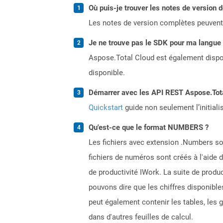
Où puis-je trouver les notes de version 
Les notes de version complètes peuvent
Je ne trouve pas le SDK pour ma langue p
Aspose.Total Cloud est également dispon
disponible.
Démarrer avec les API REST Aspose.Total
Quickstart
guide non seulement l’initiali
Qu'est-ce que le format NUMBERS ?
Les fichiers avec extension .Numbers sont
fichiers de numéros sont créés à l'aide d
de productivité IWork. La suite de produ
pouvons dire que les chiffres disponibl
peut également contenir les tables, les 
dans d'autres feuilles de calcul.