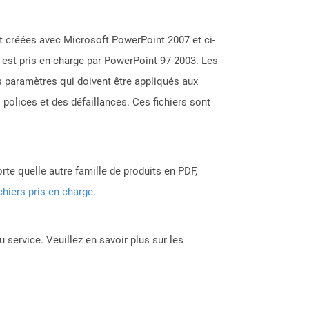
t créées avec Microsoft PowerPoint 2007 et ci-
t est pris en charge par PowerPoint 97-2003. Les
s paramètres qui doivent être appliqués aux
 polices et des défaillances. Ces fichiers sont
rte quelle autre famille de produits en PDF,
chiers pris en charge
.
 service. Veuillez en savoir plus sur les