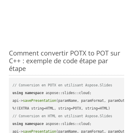
Comment convertir POTX to POT sur
C++ : exemple de code étape par
étape
// Conversion en POTX en utilisant Aspose.Slides
using
namespace
 aspose::slides::cloud;            

api->
savePresentation
(paramName, paramFormat, paramOutPat
// Conversion en HTML en utilisant Aspose.Slides
using
namespace
 aspose::slides::cloud;            

api->
savePresentation
(paramName, paramFormat, paramOutPat