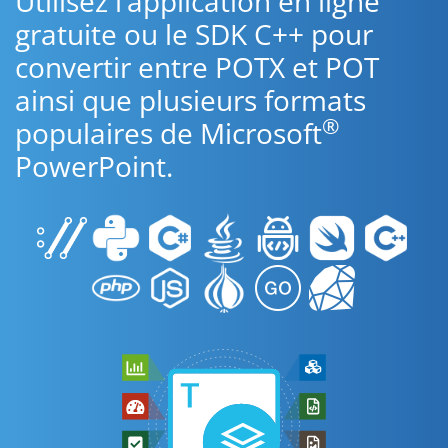
Utilisez l’application en ligne
gratuite ou le SDK C++ pour
convertir entre POTX et POT
ainsi que plusieurs formats
®
populaires de Microsoft
PowerPoint.