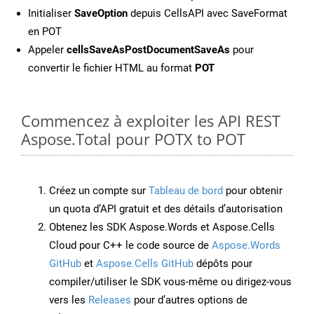
Initialiser
SaveOption
depuis CellsAPI avec SaveFormat
en POT
Appeler
cellsSaveAsPostDocumentSaveAs
pour
convertir le fichier HTML au format
POT
Commencez à exploiter les API REST
Aspose.Total pour POTX to POT
Créez un compte sur
Tableau de bord
pour obtenir
un quota d’API gratuit et des détails d’autorisation
Obtenez les SDK Aspose.Words et Aspose.Cells
Cloud pour C++ le code source de
Aspose.Words
GitHub
et
Aspose.Cells GitHub
dépôts pour
compiler/utiliser le SDK vous-même ou dirigez-vous
vers les
Releases
pour d’autres options de