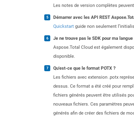
Les notes de version complètes peuvent
Démarrer avec les API REST Aspose.Total
Quickstart
guide non seulement l’initiali
Je ne trouve pas le SDK pour ma langue p
Aspose.Total Cloud est également dispon
disponible.
Qu'est-ce que le format POTX ?
Les fichiers avec extension .potx repré
dessus. Ce format a été créé pour rempla
fichiers générés peuvent être utilisés p
nouveaux fichiers. Ces paramètres peuvent
générés afin de créer des fichiers de mod