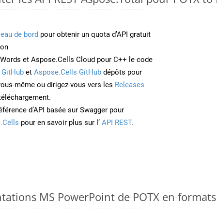
leau de bord
pour obtenir un quota d’API gratuit
ion
Words et Aspose.Cells Cloud pour C++ le code
 GitHub
et
Aspose.Cells GitHub
dépôts pour
 vous-même ou dirigez-vous vers les
Releases
 téléchargement.
éférence d’API basée sur Swagger pour
.Cells
pour en savoir plus sur l’
API REST
.
ntations MS PowerPoint de POTX en formats