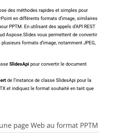
se des méthodes rapides et simples pour
Point en différents formats d’image, similaires
pour PPTM. En utilisant des appels d’API REST
oud Aspose.Slides vous permettent de convertir
n plusieurs formats d’image, notamment JPEG,
lasse
SlidesApi
pour convertir le document
ert
de l’instance de classe SlidesApi pour la
TX et indiquez le format souhaité en tant que
 une page Web au format PPTM