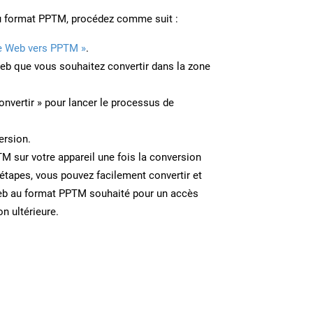
u format PPTM, procédez comme suit :
e Web vers PPTM »
.
Web que vous souhaitez convertir dans la zone
onvertir » pour lancer le processus de
ersion.
TM sur votre appareil une fois la conversion
étapes, vous pouvez facilement convertir et
eb au format PPTM souhaité pour un accès
on ultérieure.