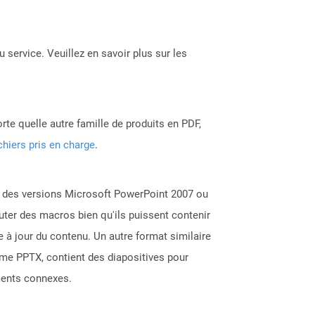
 service. Veuillez en savoir plus sur les
rte quelle autre famille de produits en PDF,
chiers pris en charge
.
c des versions Microsoft PowerPoint 2007 ou
cuter des macros bien qu'ils puissent contenir
 à jour du contenu. Un autre format similaire
mme PPTX, contient des diapositives pour
ments connexes.