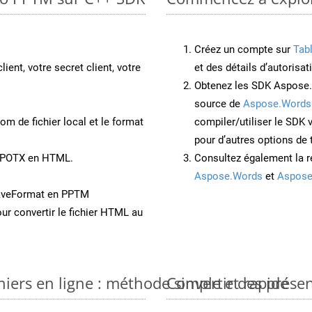
Créez un compte sur
Tab
lient, votre secret client, votre
et des détails d’autorisat
Obtenez les SDK Aspose.
source de
Aspose.Words
om de fichier local et le format
compiler/utiliser le SDK
pour d’autres options de
t POTX en HTML.
Consultez également la r
Aspose.Words
et
Aspose
SaveFormat en PPTM
ur convertir le fichier HTML au
iers en ligne : méthode simple et rapide
Convertir des prése