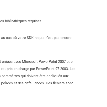
les bibliothèques requises.
 au cas où votre SDK requis n’est pas encore
t créées avec Microsoft PowerPoint 2007 et ci-
t est pris en charge par PowerPoint 97-2003. Les
s paramètres qui doivent être appliqués aux
 polices et des défaillances. Ces fichiers sont