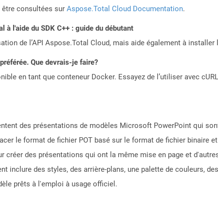
 être consultées sur
Aspose.Total Cloud Documentation
.
 à l'aide du SDK C++ : guide du débutant
sation de l’API Aspose.Total Cloud, mais aide également à installer 
référée. Que devrais-je faire?
ible en tant que conteneur Docker. Essayez de l’utiliser avec cURL
sentent des présentations de modèles Microsoft PowerPoint qui son
cer le format de fichier POT basé sur le format de fichier binaire e
our créer des présentations qui ont la même mise en page et d'autre
 inclure des styles, des arrière-plans, une palette de couleurs, des
èle prêts à l'emploi à usage officiel.