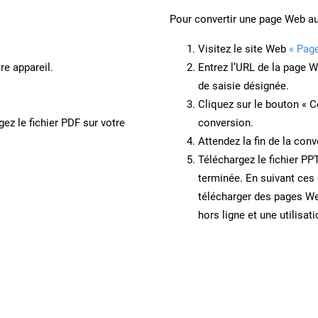
Pour convertir une page Web a
Visitez le site Web
« Pag
re appareil.
Entrez l’URL de la page 
de saisie désignée.
Cliquez sur le bouton « C
ez le fichier PDF sur votre
conversion.
Attendez la fin de la conv
Téléchargez le fichier PP
terminée. En suivant ces 
télécharger des pages W
hors ligne et une utilisati