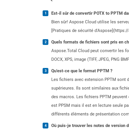
Est-il sûr de convertir POTX to PPTM da
Bien sûr! Aspose Cloud utilise les serveu
[Pratiques de sécurité d'Aspose](https:/
Quels formats de fichiers sont pris en c
Aspose.Total Cloud peut convertir les for
DOCX, XPS, image (TIFF, JPEG, PNG BMP)
Qu'est-ce que le format PPTM ?
Les fichiers avec extension PPTM sont 
supérieures. Ils sont similaires aux fich
des macros. Les fichiers PPTM peuvent ê
est PPSM mais il est en lecture seule p
différents éléments de présentation com
Où puis-je trouver les notes de version 