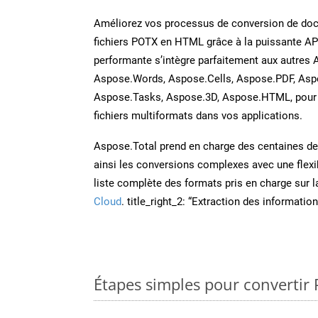
Améliorez vos processus de conversion de do
fichiers POTX en HTML grâce à la puissante AP
performante s’intègre parfaitement aux autres 
Aspose.Words, Aspose.Cells, Aspose.PDF, Asp
Aspose.Tasks, Aspose.3D, Aspose.HTML, pour 
fichiers multiformats dans vos applications.
Aspose.Total prend en charge des centaines de t
ainsi les conversions complexes avec une flexib
liste complète des formats pris en charge sur 
Cloud
. title_right_2: “Extraction des informati
Étapes simples pour convertir