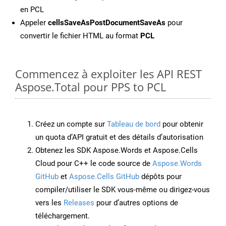
en PCL
Appeler
cellsSaveAsPostDocumentSaveAs
pour
convertir le fichier HTML au format
PCL
Commencez à exploiter les API REST
Aspose.Total pour PPS to PCL
Créez un compte sur
Tableau de bord
pour obtenir
un quota d’API gratuit et des détails d’autorisation
Obtenez les SDK Aspose.Words et Aspose.Cells
Cloud pour C++ le code source de
Aspose.Words
GitHub
et
Aspose.Cells GitHub
dépôts pour
compiler/utiliser le SDK vous-même ou dirigez-vous
vers les
Releases
pour d’autres options de
téléchargement.