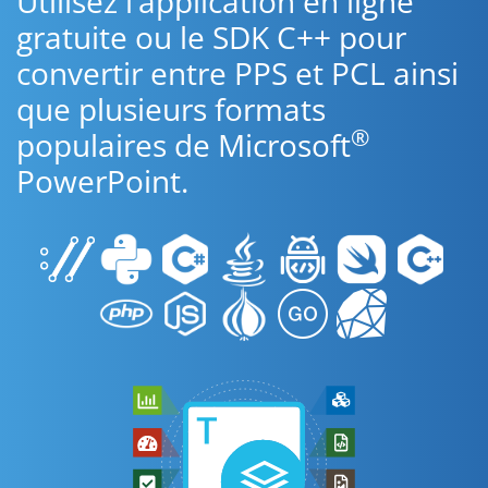
Utilisez l’application en ligne
gratuite ou le SDK C++ pour
convertir entre PPS et PCL ainsi
que plusieurs formats
®
populaires de Microsoft
PowerPoint.