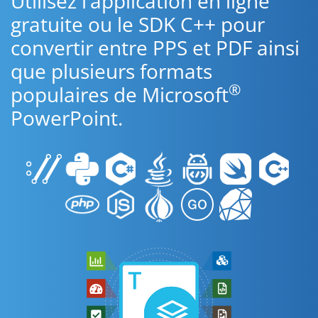
Utilisez l’application en ligne
gratuite ou le SDK C++ pour
convertir entre PPS et PDF ainsi
que plusieurs formats
®
populaires de Microsoft
PowerPoint.