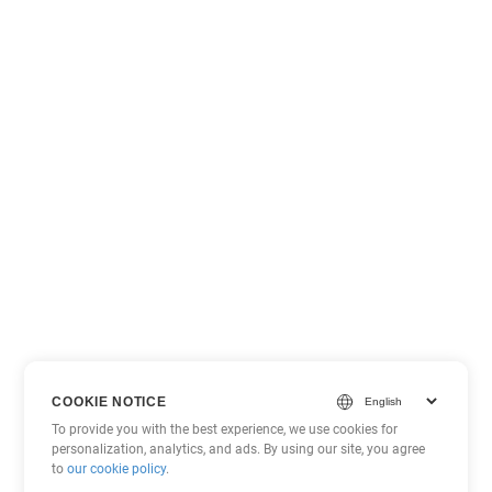
COOKIE NOTICE
To provide you with the best experience, we use cookies for
personalization, analytics, and ads. By using our site, you agree
to
our cookie policy
.