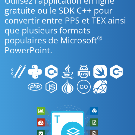
Utilisez l’application en ligne
gratuite ou le SDK C++ pour
convertir entre PPS et TEX ainsi
que plusieurs formats
®
populaires de Microsoft
PowerPoint.