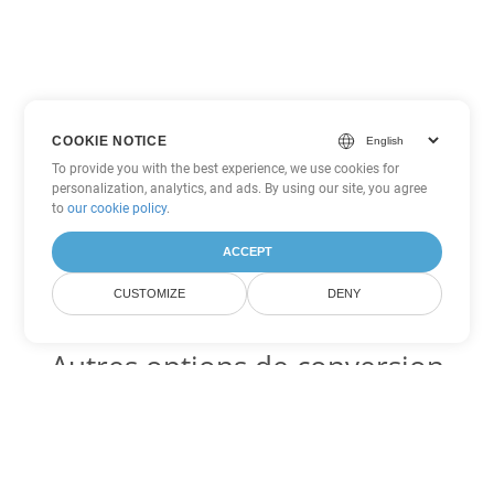
COOKIE NOTICE
To provide you with the best experience, we use cookies for
personalization, analytics, and ads. By using our site, you agree
to
our cookie policy
.
ACCEPT
CUSTOMIZE
DENY
Autres options de conversion
PowerPoint
Convertir PPS en DOC