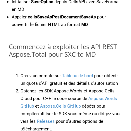
Initialiser
SaveOption
depuis CellsAPI avec SaveFormat
en MD
Appeler
cellsSaveAsPostDocumentSaveAs
pour
convertir le fichier HTML au format
MD
Commencez à exploiter les API REST
Aspose.Total pour SXC to MD
Créez un compte sur
Tableau de bord
pour obtenir
un quota d’API gratuit et des détails d’autorisation
Obtenez les SDK Aspose.Words et Aspose.Cells
Cloud pour C++ le code source de
Aspose.Words
GitHub
et
Aspose.Cells GitHub
dépôts pour
compiler/utiliser le SDK vous-même ou dirigez-vous
vers les
Releases
pour d’autres options de
téléchargement.