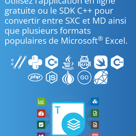
Utilisez l’application en ligne
gratuite ou le SDK C++ pour
convertir entre SXC et MD ainsi
que plusieurs formats
®
populaires de Microsoft
Excel.