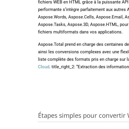
fichiers WEB en HTML grâce à la puissante API
performante s’intègre parfaitement aux autres 
Aspose.Words, Aspose.Cells, Aspose.Email, A
Aspose.Tasks, Aspose.3D, Aspose.HTML, pour 
fichiers multiformats dans vos applications.
Aspose.Total prend en charge des centaines de t
ainsi les conversions complexes avec une flexib
liste complète des formats pris en charge sur 
Cloud
. title_right_2: “Extraction des informati
Étapes simples pour convertir