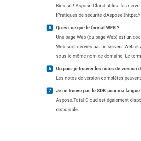
Bien sûr! Aspose Cloud utilise les serveu
[Pratiques de sécurité d'Aspose](https:/
Qu'est-ce que le format WEB ?
Une page Web (ou page Web) est un docum
Web sont servies par un serveur Web et 
sous le même nom de domaine. Le terme
Où puis-je trouver les notes de version 
Les notes de version complètes peuvent
Je ne trouve pas le SDK pour ma langue p
Aspose.Total Cloud est également dispon
disponible.