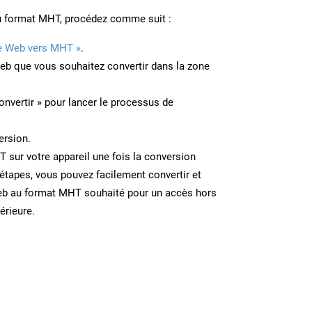
u format MHT, procédez comme suit :
e Web vers MHT »
.
Web que vous souhaitez convertir dans la zone
onvertir » pour lancer le processus de
ersion.
T sur votre appareil une fois la conversion
étapes, vous pouvez facilement convertir et
eb au format MHT souhaité pour un accès hors
térieure.