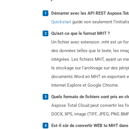
Démarrer avec les API REST Aspose.Total
Quickstart
guide non seulement l’initiali
Qu'est-ce que le format MHT ?
Un fichier avec extension .mht est un for
des données telles que le texte, les ima
intégrées. Les fichiers MHT, ayant un m
le stockage sur l'archivage sur des péri
documents Word en MHT en exportant en t
Internet Explore et Google Chrome.
Quels formats de fichiers sont pris en c
Aspose.Total Cloud peut convertir les for
DOCX, XPS, image (TIFF, JPEG, PNG BMP)
Est-il sûr de convertir WEB to MHT dans 