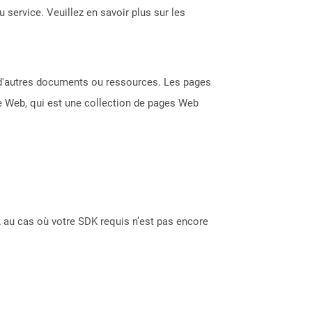
 service. Veuillez en savoir plus sur les
s d'autres documents ou ressources. Les pages
te Web, qui est une collection de pages Web
 au cas où votre SDK requis n’est pas encore