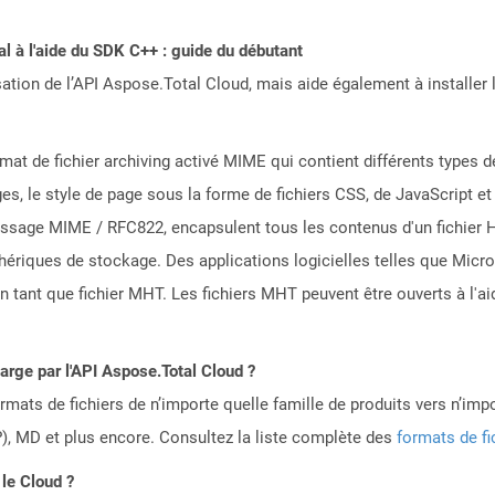
 à l'aide du SDK C++ : guide du débutant
sation de l’API Aspose.Total Cloud, mais aide également à installer 
mat de fichier archiving activé MIME qui contient différents types d
ges, le style de page sous la forme de fichiers CSS, de JavaScript e
essage MIME / RFC822, encapsulent tous les contenus d'un fichier H
phériques de stockage. Des applications logicielles telles que Mic
ant que fichier MHT. Les fichiers MHT peuvent être ouverts à l'ai
harge par l'API Aspose.Total Cloud ?
mats de fichiers de n’importe quelle famille de produits vers n’impo
, MD et plus encore. Consultez la liste complète des
formats de fi
le Cloud ?