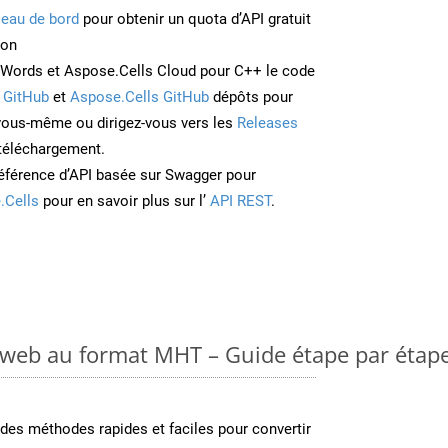
leau de bord
pour obtenir un quota d’API gratuit
ion
Words et Aspose.Cells Cloud pour C++ le code
 GitHub
et
Aspose.Cells GitHub
dépôts pour
 vous-même ou dirigez-vous vers les
Releases
 téléchargement.
éférence d’API basée sur Swagger pour
.Cells
pour en savoir plus sur l’
API REST
.
 web au format MHT – Guide étape par étap
es méthodes rapides et faciles pour convertir