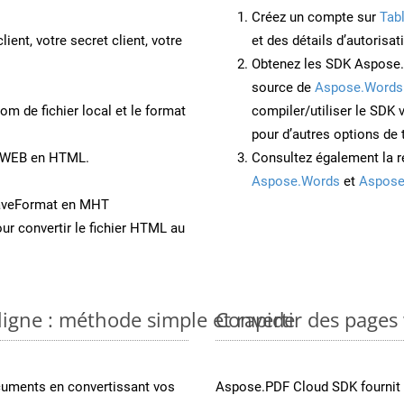
Créez un compte sur
Tab
lient, votre secret client, votre
et des détails d’autorisat
Obtenez les SDK Aspose.
source de
Aspose.Words
om de fichier local et le format
compiler/utiliser le SDK
pour d’autres options de
t WEB en HTML.
Consultez également la r
Aspose.Words
et
Aspose
SaveFormat en MHT
ur convertir le fichier HTML au
ligne : méthode simple et rapide
Convertir des pages
cuments en convertissant vos
Aspose.PDF Cloud SDK fournit d