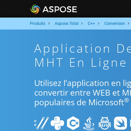
Produits
Aspose.Total
C++
Conversion
Application D
MHT En Ligne 
Utilisez l’application en 
convertir entre WEB et M
®
populaires de Microsoft