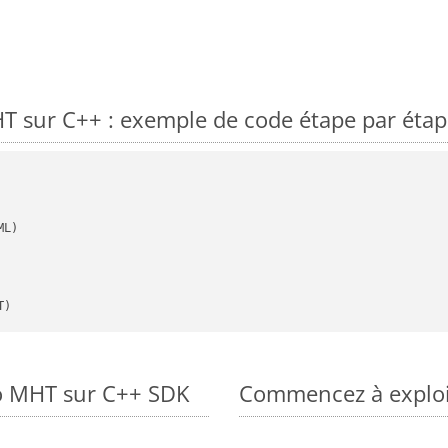
 sur C++ : exemple de code étape par étap
T)
to MHT sur C++ SDK
Commencez à exploit