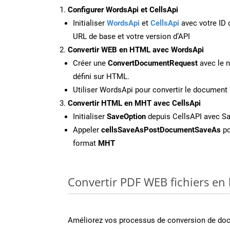
Configurer WordsApi et CellsApi
Initialiser
WordsApi
et
CellsApi
avec votre ID c
URL de base et votre version d’API
Convertir WEB en HTML avec WordsApi
Créer une
ConvertDocumentRequest
avec le n
défini sur HTML.
Utiliser WordsApi pour convertir le documen
Convertir HTML en MHT avec CellsApi
Initialiser
SaveOption
depuis CellsAPI avec 
Appeler
cellsSaveAsPostDocumentSaveAs
po
format
MHT
Convertir PDF WEB fichiers en 
Améliorez vos processus de conversion de do