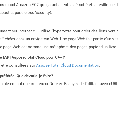
rs cloud Amazon EC2 qui garantissent la sécurité et la résilience du
/about.aspose.cloud/security).
ent sur Internet qui utilise l'hypertexte pour créer des liens ver
affichées dans un navigateur Web. Une page Web fait partie d'un si
 page Web est comme une métaphore des pages papier d'un livre.
de l'API Aspose.Total Cloud pour C++ ?
 être consultées sur
Aspose.Total Cloud Documentation
.
référée. Que devrais-je faire?
ible en tant que conteneur Docker. Essayez de l’utiliser avec cURL