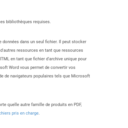
les bibliothèques requises.
e données dans un seul fichier. Il peut stocker
t d'autres ressources en tant que ressources
TML en tant que fichier d'archive unique pour
rosoft Word vous permet de convertir vos
de de navigateurs populaires tels que Microsoft
rte quelle autre famille de produits en PDF,
chiers pris en charge
.