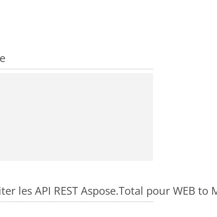
e
er les API REST Aspose.Total pour WEB to