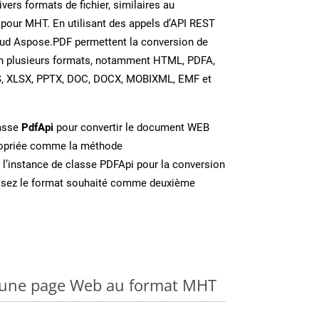
vers formats de fichier, similaires au
pour MHT. En utilisant des appels d’API REST
oud Aspose.PDF permettent la conversion de
en plusieurs formats, notamment HTML, PDFA,
S, XLSX, PPTX, DOC, DOCX, MOBIXML, EMF et
lasse
PdfApi
pour convertir le document WEB
ropriée comme la méthode
 l’instance de classe PDFApi pour la conversion
issez le format souhaité comme deuxième
 une page Web au format MHT