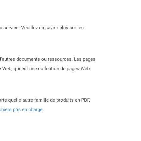
 service. Veuillez en savoir plus sur les
s d'autres documents ou ressources. Les pages
te Web, qui est une collection de pages Web
rte quelle autre famille de produits en PDF,
chiers pris en charge
.