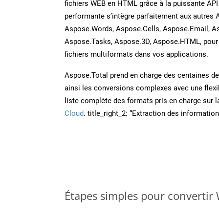
fichiers WEB en HTML grâce à la puissante API
performante s’intègre parfaitement aux autres 
Aspose.Words, Aspose.Cells, Aspose.Email, A
Aspose.Tasks, Aspose.3D, Aspose.HTML, pour 
fichiers multiformats dans vos applications.
Aspose.Total prend en charge des centaines de t
ainsi les conversions complexes avec une flexib
liste complète des formats pris en charge sur 
Cloud
. title_right_2: “Extraction des informati
Étapes simples pour convertir