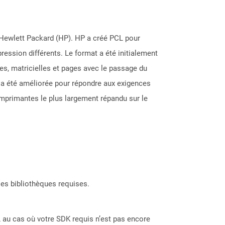
 Hewlett Packard (HP). HP a créé PCL pour
ression différents. Le format a été initialement
ues, matricielles et pages avec le passage du
n a été améliorée pour répondre aux exigences
'imprimantes le plus largement répandu sur le
les bibliothèques requises.
 au cas où votre SDK requis n’est pas encore