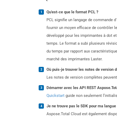
Qu'est-ce que le format PCL ?
PCL signifie un langage de commande d'i
fournir un moyen efficace de contrôler l
développé pour les imprimantes à dot et 
temps. Le format a subi plusieurs révisi
du temps par rapport aux caractéristique
marché des imprimantes Laster.
Où puis-je trouver les notes de version 
Les notes de version complètes peuvent
Démarrer avec les API REST Aspose.Total
Quickstart
guide non seulement l’initiali
Je ne trouve pas le SDK pour ma langue p
Aspose.Total Cloud est également dispon