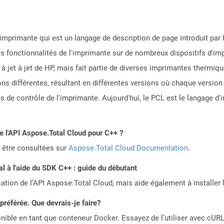
mprimante qui est un langage de description de page introduit par
es fonctionnalités de l'imprimante sur de nombreux dispositifs d'imp
à jet à jet de HP, mais fait partie de diverses imprimantes thermiq
ons différentes, résultant en différentes versions où chaque versio
s de contrôle de l'imprimante. Aujourd'hui, le PCL est le langage d
de l'API Aspose.Total Cloud pour C++ ?
 être consultées sur
Aspose.Total Cloud Documentation
.
 à l'aide du SDK C++ : guide du débutant
sation de l’API Aspose.Total Cloud, mais aide également à installer 
référée. Que devrais-je faire?
ible en tant que conteneur Docker. Essayez de l’utiliser avec cURL