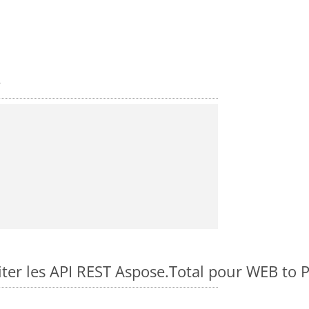
e
er les API REST Aspose.Total pour WEB to 