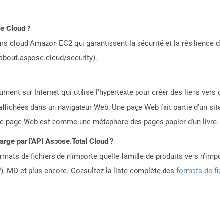
le Cloud ?
rs cloud Amazon EC2 qui garantissent la sécurité et la résilience du
/about.aspose.cloud/security).
ent sur Internet qui utilise l'hypertexte pour créer des liens ver
affichées dans un navigateur Web. Une page Web fait partie d'un si
 page Web est comme une métaphore des pages papier d'un livre.
harge par l'API Aspose.Total Cloud ?
mats de fichiers de n’importe quelle famille de produits vers n’impo
, MD et plus encore. Consultez la liste complète des
formats de fi