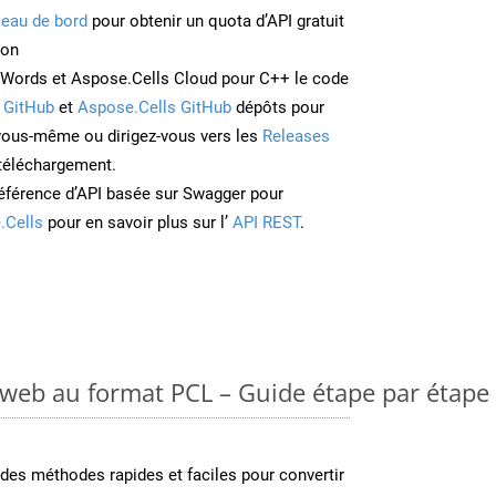
leau de bord
pour obtenir un quota d’API gratuit
ion
Words et Aspose.Cells Cloud pour C++ le code
 GitHub
et
Aspose.Cells GitHub
dépôts pour
 vous-même ou dirigez-vous vers les
Releases
 téléchargement.
éférence d’API basée sur Swagger pour
.Cells
pour en savoir plus sur l’
API REST
.
 web au format PCL – Guide étape par étape
es méthodes rapides et faciles pour convertir