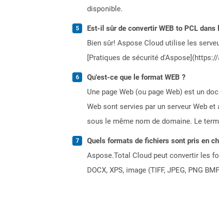
disponible.
Est-il sûr de convertir WEB to PCL dans 
Bien sûr! Aspose Cloud utilise les serveu
[Pratiques de sécurité d'Aspose](https:/
Qu'est-ce que le format WEB ?
Une page Web (ou page Web) est un docum
Web sont servies par un serveur Web et 
sous le même nom de domaine. Le terme
Quels formats de fichiers sont pris en c
Aspose.Total Cloud peut convertir les for
DOCX, XPS, image (TIFF, JPEG, PNG BMP)