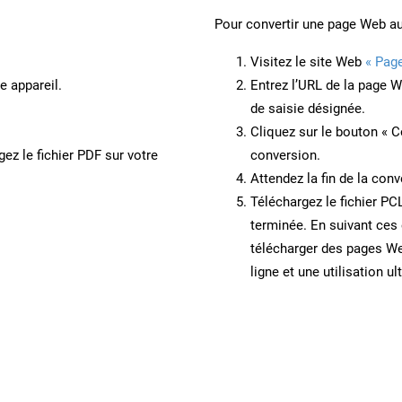
Pour convertir une page Web a
Visitez le site Web
« Pag
e appareil.
Entrez l’URL de la page 
de saisie désignée.
Cliquez sur le bouton « C
ez le fichier PDF sur votre
conversion.
Attendez la fin de la conv
Téléchargez le fichier PC
terminée. En suivant ces 
télécharger des pages W
ligne et une utilisation ul