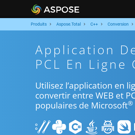
Produits
Aspose.Total
C++
Conversion
Application D
PCL En Ligne 
Utilisez l’application en 
convertir entre WEB et PC
®
populaires de Microsoft