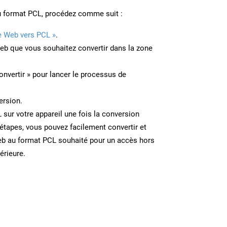
u format PCL, procédez comme suit :
e Web vers PCL »
.
Web que vous souhaitez convertir dans la zone
onvertir » pour lancer le processus de
ersion.
L sur votre appareil une fois la conversion
étapes, vous pouvez facilement convertir et
eb au format PCL souhaité pour un accès hors
térieure.