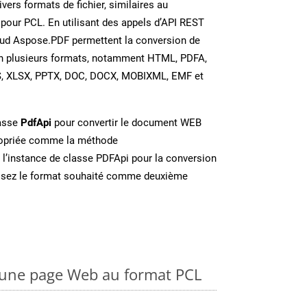
vers formats de fichier, similaires au
our PCL. En utilisant des appels d’API REST
oud Aspose.PDF permettent la conversion de
en plusieurs formats, notamment HTML, PDFA,
S, XLSX, PPTX, DOC, DOCX, MOBIXML, EMF et
lasse
PdfApi
pour convertir le document WEB
ropriée comme la méthode
 l’instance de classe PDFApi pour la conversion
issez le format souhaité comme deuxième
une page Web au format PCL