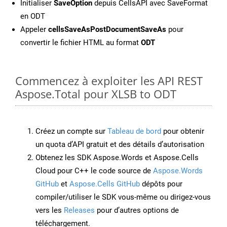
Initialiser
SaveOption
depuis CellsAPI avec SaveFormat
en ODT
Appeler
cellsSaveAsPostDocumentSaveAs
pour
convertir le fichier HTML au format
ODT
Commencez à exploiter les API REST
Aspose.Total pour XLSB to ODT
Créez un compte sur
Tableau de bord
pour obtenir
un quota d’API gratuit et des détails d’autorisation
Obtenez les SDK Aspose.Words et Aspose.Cells
Cloud pour C++ le code source de
Aspose.Words
GitHub
et
Aspose.Cells GitHub
dépôts pour
compiler/utiliser le SDK vous-même ou dirigez-vous
vers les
Releases
pour d’autres options de
téléchargement.