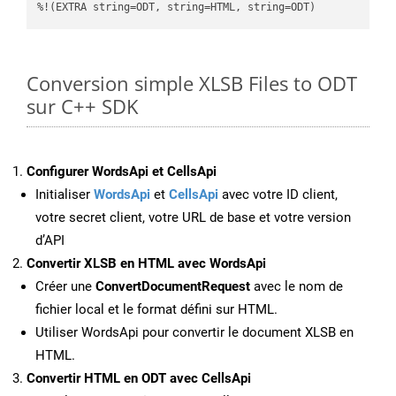
%!(EXTRA string=ODT, string=HTML, string=ODT)
Conversion simple XLSB Files to ODT
sur C++ SDK
Configurer WordsApi et CellsApi
Initialiser
WordsApi
et
CellsApi
avec votre ID client,
votre secret client, votre URL de base et votre version
d’API
Convertir XLSB en HTML avec WordsApi
Créer une
ConvertDocumentRequest
avec le nom de
fichier local et le format défini sur HTML.
Utiliser WordsApi pour convertir le document XLSB en
HTML.
Convertir HTML en ODT avec CellsApi