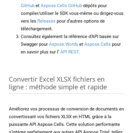
GitHub
et
Aspose.Cells GitHub
dépôts pour
compiler/utiliser le SDK vous-même ou dirigez-vous
vers les
Releases
pour d’autres options de
téléchargement.
Consultez également la référence d’API basée sur
Swagger pour
Aspose.Words
et
Aspose.Cells
pour
en savoir plus sur l’
API REST
.
Convertir Excel XLSX fichiers en
ligne : méthode simple et rapide
Améliorez vos processus de conversion de documents en
convertissant vos fichiers XLSX en HTML grâce à la
puissante API Aspose.Cells. Cette solution performante
s’intègre parfaitement aux autres API Aspose.Total, telles