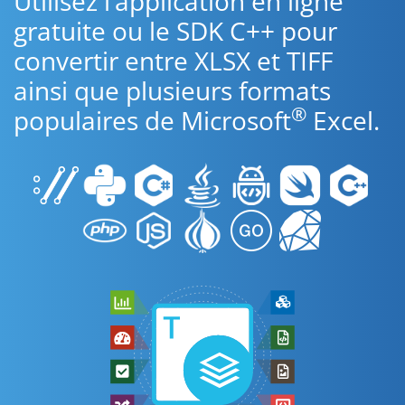
Utilisez l’application en ligne
gratuite ou le SDK C++ pour
convertir entre XLSX et TIFF
ainsi que plusieurs formats
®
populaires de Microsoft
Excel.