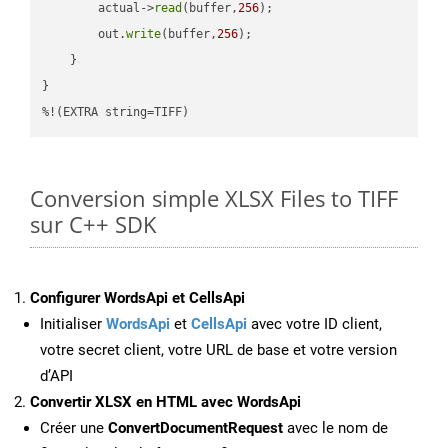
        actual->
read
(buffer,
256
);

        out.
write
(buffer,
256
);

    }

}

%!(EXTRA string=TIFF)
Conversion simple XLSX Files to TIFF
sur C++ SDK
Configurer WordsApi et CellsApi
Initialiser
WordsApi
et
CellsApi
avec votre ID client,
votre secret client, votre URL de base et votre version
d’API
Convertir XLSX en HTML avec WordsApi
Créer une
ConvertDocumentRequest
avec le nom de