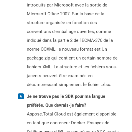
introduits par Microsoft avec la sortie de
Microsoft Office 2007. Sur la base de la
structure organisée en fonction des
conventions d'emballage ouvertes, comme
indiqué dans la partie 2 de l'ECMA-376 de la
norme OOXML, le nouveau format est Un
package zip qui contient un certain nombre de
fichiers XML. La structure et les fichiers sous-
jacents peuvent être examinés en
décompressant simplement le fichier .xlsx.
Je ne trouve pas le SDK pour ma langue
préférée. Que devrais-je faire?
Aspose.Total Cloud est également disponible
en tant que conteneur Docker. Essayez de
l’utiliser avec cURL au cas où votre SDK requis