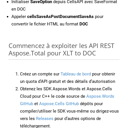
Initialiser
SaveOption
depuis CellsAPI avec SaveFormat
en DOC
Appeler
cellsSaveAsPostDocumentSaveAs
pour
convertir le fichier HTML au format
DOC
Commencez à exploiter les API REST
Aspose.Total pour XLT to DOC
Créez un compte sur
Tableau de bord
pour obtenir
un quota d’API gratuit et des détails d’autorisation
Obtenez les SDK Aspose.Words et Aspose.Cells
Cloud pour C++ le code source de
Aspose.Words
GitHub
et
Aspose.Cells GitHub
dépôts pour
compiler/utiliser le SDK vous-même ou dirigez-vous
vers les
Releases
pour d’autres options de
téléchargement.