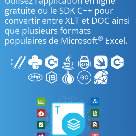
Utilisez l’application en ligne
gratuite ou le SDK C++ pour
convertir entre XLT et DOC ainsi
que plusieurs formats
®
populaires de Microsoft
Excel.