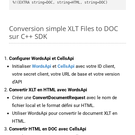
%!(EXTRA string=DOC, string=HTML, string=DOC)
Conversion simple XLT Files to DOC
sur C++ SDK
Configurer WordsApi et CellsApi
Initialiser
WordsApi
et
CellsApi
avec votre ID client,
votre secret client, votre URL de base et votre version
d’API
Convertir XLT en HTML avec WordsApi
Créer une
ConvertDocumentRequest
avec le nom de
fichier local et le format défini sur HTML.
Utiliser WordsApi pour convertir le document XLT en
HTML.
Convertir HTML en DOC avec CellsApi