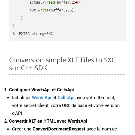
        actual->
read
(buffer,
256
);

        out.
write
(buffer,
256
);

    }

}

%!(EXTRA string=SXC)
Conversion simple XLT Files to SXC
sur C++ SDK
Configurer WordsApi et CellsApi
Initialiser
WordsApi
et
CellsApi
avec votre ID client,
votre secret client, votre URL de base et votre version
d’API
Convertir XLT en HTML avec WordsApi
Créer une
ConvertDocumentRequest
avec le nom de