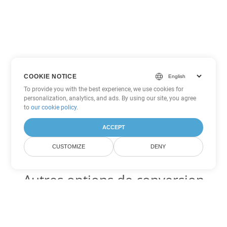
COOKIE NOTICE
To provide you with the best experience, we use cookies for
personalization, analytics, and ads. By using our site, you agree
to
our cookie policy
.
ACCEPT
CUSTOMIZE
DENY
Autres options de conversion
Excel
Convertir XLT en DOC