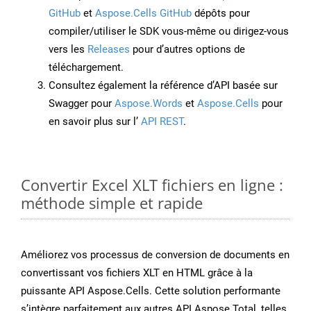
GitHub
et
Aspose.Cells GitHub
dépôts pour
compiler/utiliser le SDK vous-même ou dirigez-vous
vers les
Releases
pour d’autres options de
téléchargement.
Consultez également la référence d’API basée sur
Swagger pour
Aspose.Words
et
Aspose.Cells
pour
en savoir plus sur l’
API REST
.
Convertir Excel XLT fichiers en ligne :
méthode simple et rapide
Améliorez vos processus de conversion de documents en
convertissant vos fichiers XLT en HTML grâce à la
puissante API Aspose.Cells. Cette solution performante
s’intègre parfaitement aux autres API Aspose.Total, telles