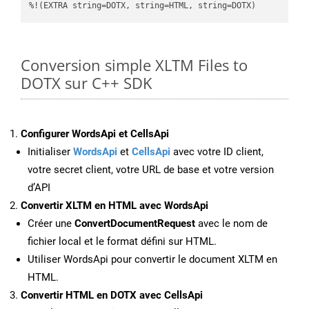
%!(EXTRA string=DOTX, string=HTML, string=DOTX)
Conversion simple XLTM Files to
DOTX sur C++ SDK
Configurer WordsApi et CellsApi
Initialiser
WordsApi
et
CellsApi
avec votre ID client,
votre secret client, votre URL de base et votre version
d’API
Convertir XLTM en HTML avec WordsApi
Créer une
ConvertDocumentRequest
avec le nom de
fichier local et le format défini sur HTML.
Utiliser WordsApi pour convertir le document XLTM en
HTML.
Convertir HTML en DOTX avec CellsApi