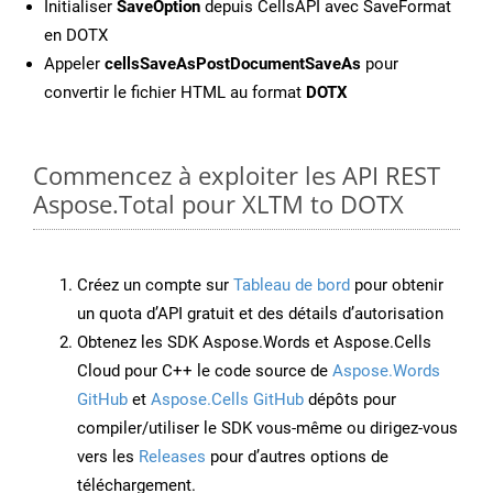
Initialiser
SaveOption
depuis CellsAPI avec SaveFormat
en DOTX
Appeler
cellsSaveAsPostDocumentSaveAs
pour
convertir le fichier HTML au format
DOTX
Commencez à exploiter les API REST
Aspose.Total pour XLTM to DOTX
Créez un compte sur
Tableau de bord
pour obtenir
un quota d’API gratuit et des détails d’autorisation
Obtenez les SDK Aspose.Words et Aspose.Cells
Cloud pour C++ le code source de
Aspose.Words
GitHub
et
Aspose.Cells GitHub
dépôts pour
compiler/utiliser le SDK vous-même ou dirigez-vous
vers les
Releases
pour d’autres options de
téléchargement.