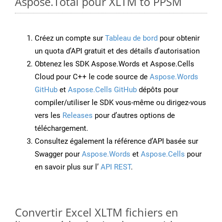
Aspose.Total pour XLTM to PPSM
Créez un compte sur
Tableau de bord
pour obtenir
un quota d’API gratuit et des détails d’autorisation
Obtenez les SDK Aspose.Words et Aspose.Cells
Cloud pour C++ le code source de
Aspose.Words
GitHub
et
Aspose.Cells GitHub
dépôts pour
compiler/utiliser le SDK vous-même ou dirigez-vous
vers les
Releases
pour d’autres options de
téléchargement.
Consultez également la référence d’API basée sur
Swagger pour
Aspose.Words
et
Aspose.Cells
pour
en savoir plus sur l’
API REST
.
Convertir Excel XLTM fichiers en