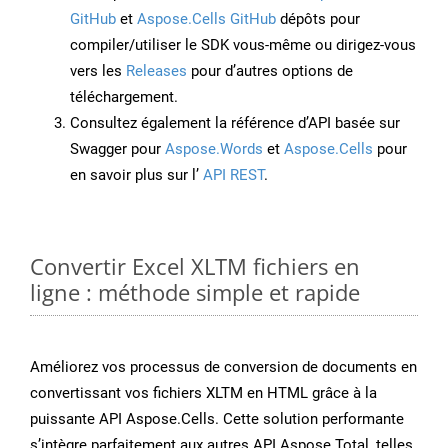
GitHub
et
Aspose.Cells GitHub
dépôts pour
compiler/utiliser le SDK vous-même ou dirigez-vous
vers les
Releases
pour d’autres options de
téléchargement.
Consultez également la référence d’API basée sur
Swagger pour
Aspose.Words
et
Aspose.Cells
pour
en savoir plus sur l’
API REST
.
Convertir Excel XLTM fichiers en
ligne : méthode simple et rapide
Améliorez vos processus de conversion de documents en
convertissant vos fichiers XLTM en HTML grâce à la
puissante API Aspose.Cells. Cette solution performante
s’intègre parfaitement aux autres API Aspose.Total, telles