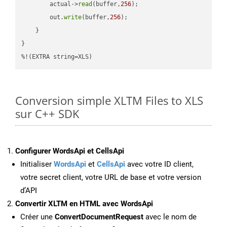
        actual->
read
(buffer,
256
);

        out.
write
(buffer,
256
);

    }

}

%!(EXTRA string=XLS)
Conversion simple XLTM Files to XLS
sur C++ SDK
Configurer WordsApi et CellsApi
Initialiser
WordsApi
et
CellsApi
avec votre ID client,
votre secret client, votre URL de base et votre version
d’API
Convertir XLTM en HTML avec WordsApi
Créer une
ConvertDocumentRequest
avec le nom de