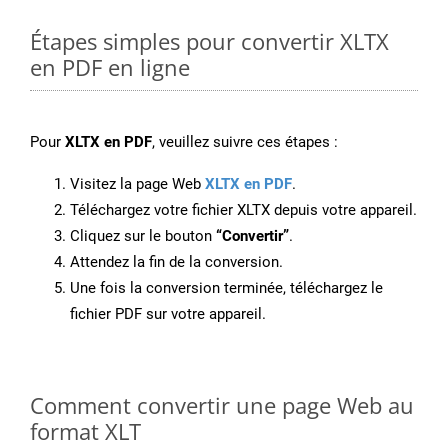
Étapes simples pour convertir XLTX
en PDF en ligne
Pour
XLTX en PDF
, veuillez suivre ces étapes :
Visitez la page Web
XLTX en PDF
.
Téléchargez votre fichier XLTX depuis votre appareil.
Cliquez sur le bouton
“Convertir”
.
Attendez la fin de la conversion.
Une fois la conversion terminée, téléchargez le
fichier PDF sur votre appareil.
Comment convertir une page Web au
format XLT