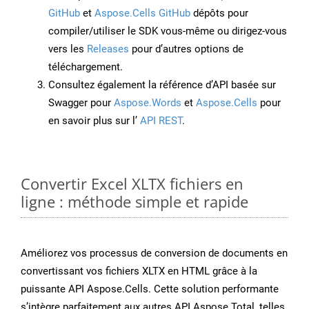
GitHub
et
Aspose.Cells GitHub
dépôts pour
compiler/utiliser le SDK vous-même ou dirigez-vous
vers les
Releases
pour d’autres options de
téléchargement.
Consultez également la référence d’API basée sur
Swagger pour
Aspose.Words
et
Aspose.Cells
pour
en savoir plus sur l’
API REST
.
Convertir Excel XLTX fichiers en
ligne : méthode simple et rapide
Améliorez vos processus de conversion de documents en
convertissant vos fichiers XLTX en HTML grâce à la
puissante API Aspose.Cells. Cette solution performante
s’intègre parfaitement aux autres API Aspose.Total, telles