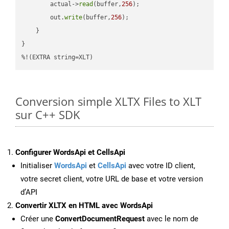
        actual->
read
(buffer,
256
);

        out.
write
(buffer,
256
);

    }

}

%!(EXTRA string=XLT)
Conversion simple XLTX Files to XLT
sur C++ SDK
Configurer WordsApi et CellsApi
Initialiser
WordsApi
et
CellsApi
avec votre ID client,
votre secret client, votre URL de base et votre version
d’API
Convertir XLTX en HTML avec WordsApi
Créer une
ConvertDocumentRequest
avec le nom de