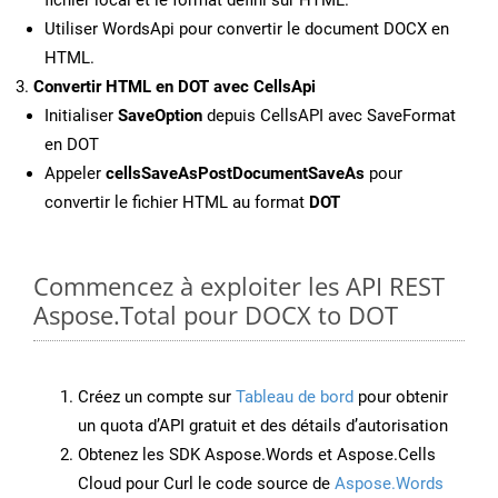
fichier local et le format défini sur HTML.
Utiliser WordsApi pour convertir le document DOCX en
HTML.
Convertir HTML en DOT avec CellsApi
Initialiser
SaveOption
depuis CellsAPI avec SaveFormat
en DOT
Appeler
cellsSaveAsPostDocumentSaveAs
pour
convertir le fichier HTML au format
DOT
Commencez à exploiter les API REST
Aspose.Total pour DOCX to DOT
Créez un compte sur
Tableau de bord
pour obtenir
un quota d’API gratuit et des détails d’autorisation
Obtenez les SDK Aspose.Words et Aspose.Cells
Cloud pour Curl le code source de
Aspose.Words