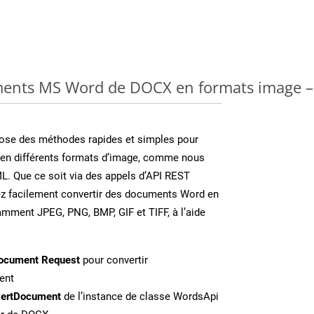
ments MS Word de DOCX en formats image – 
se des méthodes rapides et simples pour
 en différents formats d’image, comme nous
ML. Que ce soit via des appels d’API REST
ez facilement convertir des documents Word en
amment JPEG, PNG, BMP, GIF et TIFF, à l’aide
ocument Request
pour convertir
ent
ertDocument
de l’instance de classe WordsApi