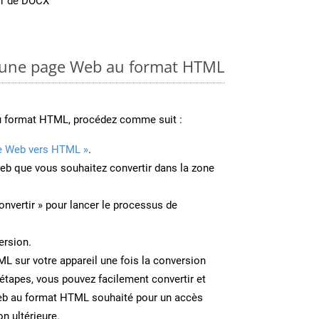
tir de DOCX
 une page Web au format HTML
u format HTML, procédez comme suit :
e Web vers HTML »
.
Web que vous souhaitez convertir dans la zone
onvertir » pour lancer le processus de
ersion.
ML sur votre appareil une fois la conversion
étapes, vous pouvez facilement convertir et
eb au format HTML souhaité pour un accès
on ultérieure.