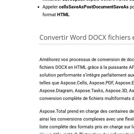
Appeler
cellsSaveAsPostDocumentSaveAs
po
format
HTML
Convertir Word DOCX fichiers e
Améliorez vos processus de conversion de do
fichiers DOCX en HTML grâce à la puissante A
solution performante s’intègre parfaitement au
telles que Aspose.Cells, Aspose.PDF, Aspose.E
Aspose.Diagram, Aspose.Tasks, Aspose.3D, A
conversion complète de fichiers multiformats d
Aspose.Total prend en charge des centaines de t
ainsi les conversions complexes avec une flexib
liste complète des formats pris en charge sur 