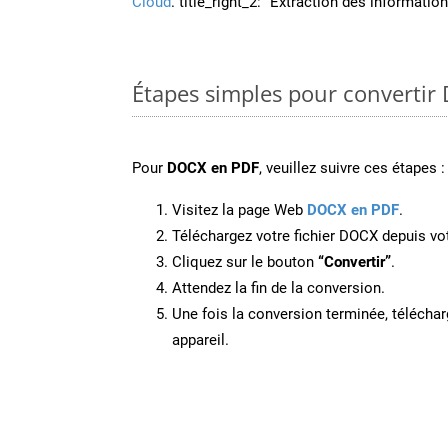
Cloud
. title_right_2: “Extraction des informati
Étapes simples pour convertir
Pour
DOCX en PDF
, veuillez suivre ces étapes :
Visitez la page Web
DOCX en PDF
.
Téléchargez votre fichier DOCX depuis vot
Cliquez sur le bouton
“Convertir”
.
Attendez la fin de la conversion.
Une fois la conversion terminée, télécharg
appareil.