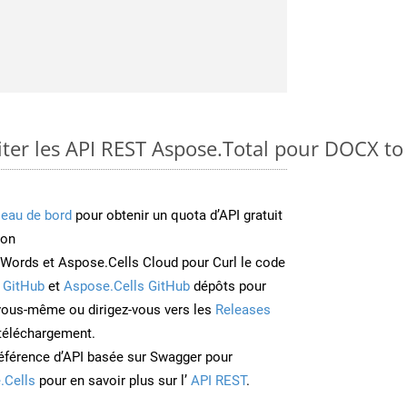
ter les API REST Aspose.Total pour DOCX t
leau de bord
pour obtenir un quota d’API gratuit
ion
Words et Aspose.Cells Cloud pour Curl le code
 GitHub
et
Aspose.Cells GitHub
dépôts pour
 vous-même ou dirigez-vous vers les
Releases
 téléchargement.
éférence d’API basée sur Swagger pour
.Cells
pour en savoir plus sur l’
API REST
.