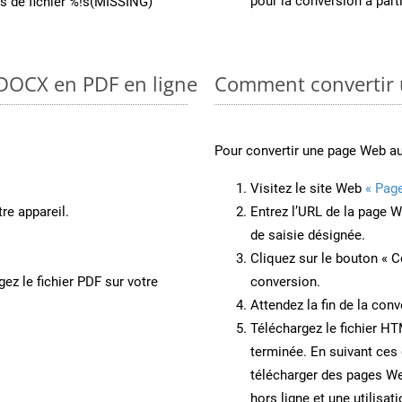
pour la conversion à par
ons de fichier %!s(MISSING)”
 DOCX en PDF en ligne
Comment convertir
Pour convertir une page Web a
Visitez le site Web
« Pag
re appareil.
Entrez l’URL de la page 
de saisie désignée.
Cliquez sur le bouton « C
ez le fichier PDF sur votre
conversion.
Attendez la fin de la conv
Téléchargez le fichier HT
terminée. En suivant ces 
télécharger des pages W
hors ligne et une utilisati