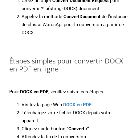
Créez un objet
Convert Document Request
pour
convertir %!a(string=DOCX) document
Appelez la méthode
ConvertDocument
de l’instance
de classe WordsApi pour la conversion à partir de
DOCX
Étapes simples pour convertir DOCX
en PDF en ligne
Pour
DOCX en PDF
, veuillez suivre ces étapes :
Visitez la page Web
DOCX en PDF
.
Téléchargez votre fichier DOCX depuis votre
appareil.
Cliquez sur le bouton
“Convertir”
.
Attendez la fin de la conversion.