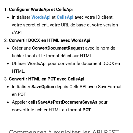
Configurer WordsApi et CellsApi
Initialiser
WordsApi
et
CellsApi
avec votre ID client,
votre secret client, votre URL de base et votre version
d’API
Convertir DOCX en HTML avec WordsApi
Créer une
ConvertDocumentRequest
avec le nom de
fichier local et le format défini sur HTML.
Utiliser WordsApi pour convertir le document DOCX en
HTML.
Convertir HTML en POT avec CellsApi
Initialiser
SaveOption
depuis CellsAPI avec SaveFormat
en POT
Appeler
cellsSaveAsPostDocumentSaveAs
pour
convertir le fichier HTML au format
POT
Commencez à exploiter les API REST