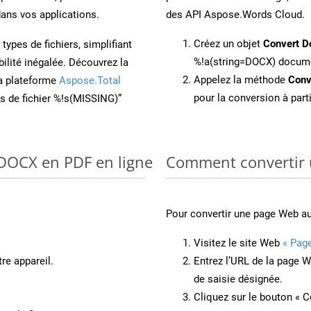
ans vos applications.
des API Aspose.Words Cloud.
Créez un objet
Convert D
ypes de fichiers, simplifiant
%!a(string=DOCX) docum
ilité inégalée. Découvrez la
Appelez la méthode
Conv
la plateforme
Aspose.Total
pour la conversion à par
ons de fichier %!s(MISSING)”
 DOCX en PDF en ligne
Comment convertir 
Pour convertir une page Web a
Visitez le site Web
« Pag
re appareil.
Entrez l’URL de la page 
de saisie désignée.
Cliquez sur le bouton « C