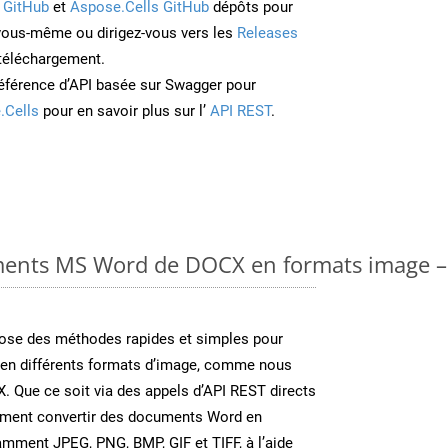
 GitHub
et
Aspose.Cells GitHub
dépôts pour
 vous-même ou dirigez-vous vers les
Releases
 téléchargement.
éférence d’API basée sur Swagger pour
.Cells
pour en savoir plus sur l’
API REST
.
ments MS Word de DOCX en formats image – 
se des méthodes rapides et simples pour
 en différents formats d’image, comme nous
X. Que ce soit via des appels d’API REST directs
ement convertir des documents Word en
amment JPEG, PNG, BMP, GIF et TIFF, à l’aide