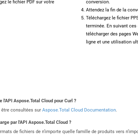
ez le fichier PDF sur votre
conversion.
Attendez la fin de la conv
Téléchargez le fichier PP
terminée. En suivant ces 
télécharger des pages W
ligne et une utilisation ul
e l'API Aspose.Total Cloud pour Curl ?
 être consultées sur
Aspose.Total Cloud Documentation
.
harge par l'API Aspose.Total Cloud ?
mats de fichiers de n’importe quelle famille de produits vers n’impo