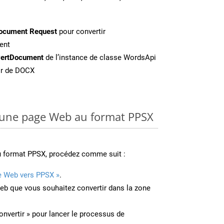
ocument Request
pour convertir
ent
ertDocument
de l’instance de classe WordsApi
tir de DOCX
une page Web au format PPSX
u format PPSX, procédez comme suit :
e Web vers PPSX »
.
Web que vous souhaitez convertir dans la zone
onvertir » pour lancer le processus de