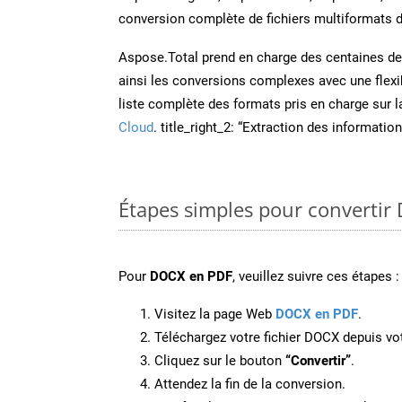
conversion complète de fichiers multiformats d
Aspose.Total prend en charge des centaines de t
ainsi les conversions complexes avec une flexib
liste complète des formats pris en charge sur 
Cloud
. title_right_2: “Extraction des informati
Étapes simples pour convertir
Pour
DOCX en PDF
, veuillez suivre ces étapes :
Visitez la page Web
DOCX en PDF
.
Téléchargez votre fichier DOCX depuis vot
Cliquez sur le bouton
“Convertir”
.
Attendez la fin de la conversion.