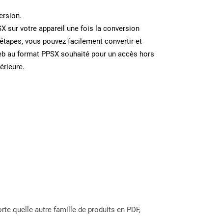
ersion.
SX sur votre appareil une fois la conversion
étapes, vous pouvez facilement convertir et
eb au format PPSX souhaité pour un accès hors
térieure.
rte quelle autre famille de produits en PDF,