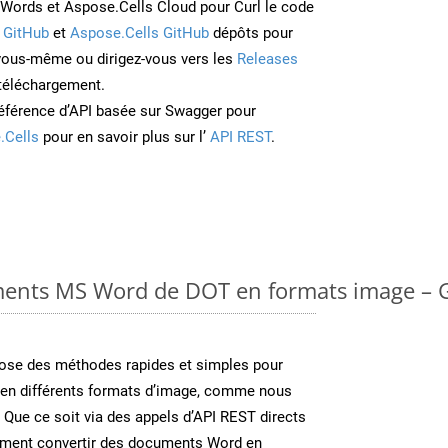
Words et Aspose.Cells Cloud pour Curl le code
 GitHub
et
Aspose.Cells GitHub
dépôts pour
 vous-même ou dirigez-vous vers les
Releases
 téléchargement.
éférence d’API basée sur Swagger pour
.Cells
pour en savoir plus sur l’
API REST
.
ments MS Word de DOT en formats image – G
se des méthodes rapides et simples pour
 en différents formats d’image, comme nous
. Que ce soit via des appels d’API REST directs
ement convertir des documents Word en