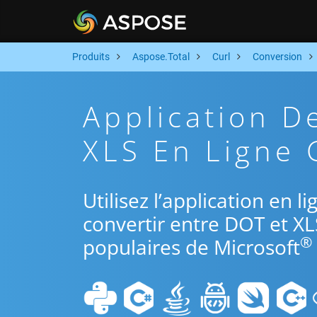
Produits
Aspose.Total
Curl
Conversion
Application D
XLS En Ligne 
Utilisez l’application en l
convertir entre DOT et XL
®
populaires de Microsoft