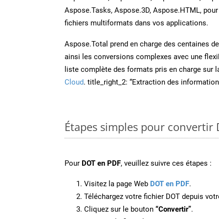
Aspose.Tasks, Aspose.3D, Aspose.HTML, pour 
fichiers multiformats dans vos applications.
Aspose.Total prend en charge des centaines de t
ainsi les conversions complexes avec une flexib
liste complète des formats pris en charge sur 
Cloud
. title_right_2: “Extraction des informati
Étapes simples pour convertir
Pour
DOT en PDF
, veuillez suivre ces étapes :
Visitez la page Web
DOT en PDF
.
Téléchargez votre fichier DOT depuis votr
Cliquez sur le bouton
“Convertir”
.