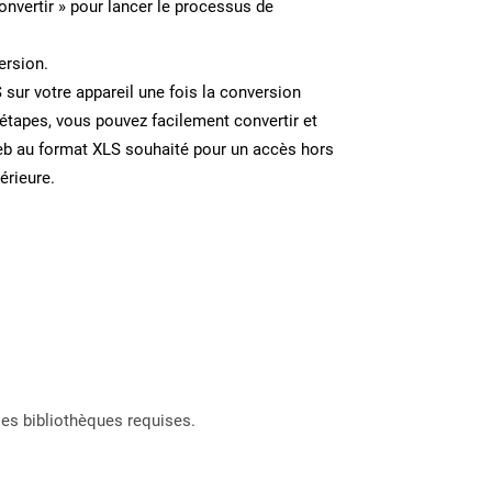
onvertir » pour lancer le processus de
ersion.
S sur votre appareil une fois la conversion
étapes, vous pouvez facilement convertir et
eb au format XLS souhaité pour un accès hors
térieure.
les bibliothèques requises.