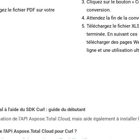
Cliquez sur le bouton « C
ez le fichier PDF sur votre
conversion.
Attendez la fin de la conv
Téléchargez le fichier XL
terminée. En suivant ces 
télécharger des pages W
ligne et une utilisation ul
 à l'aide du SDK Curl : guide du débutant
sation de l’API Aspose.Total Cloud, mais aide également à installer 
e l'API Aspose.Total Cloud pour Curl ?