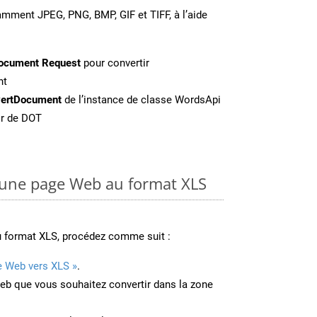
amment JPEG, PNG, BMP, GIF et TIFF, à l’aide
ocument Request
pour convertir
nt
ertDocument
de l’instance de classe WordsApi
ir de DOT
une page Web au format XLS
u format XLS, procédez comme suit :
e Web vers XLS »
.
Web que vous souhaitez convertir dans la zone