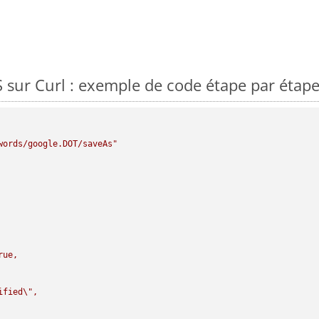
sur Curl : exemple de code étape par étap
words/google.DOT/saveAs"
rue,

ified
\"
,
