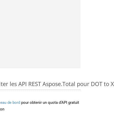
er les API REST Aspose.Total pour DOT to 
leau de bord
pour obtenir un quota d’API gratuit
ion