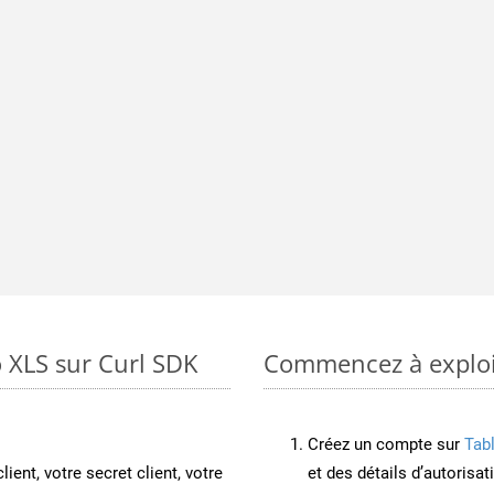
 XLS sur Curl SDK
Commencez à exploit
Créez un compte sur
Tab
lient, votre secret client, votre
et des détails d’autorisat