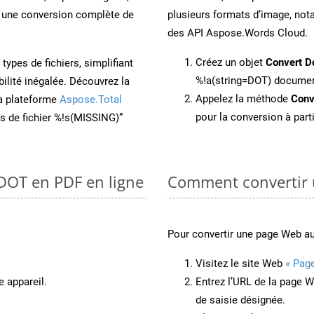
une conversion complète de
plusieurs formats d’image, not
des API Aspose.Words Cloud.
Créez un objet
Convert D
ypes de fichiers, simplifiant
%!a(string=DOT) docume
ilité inégalée. Découvrez la
Appelez la méthode
Conv
la plateforme
Aspose.Total
pour la conversion à part
ons de fichier %!s(MISSING)”
 DOT en PDF en ligne
Comment convertir 
Pour convertir une page Web a
Visitez le site Web
« Pag
e appareil.
Entrez l’URL de la page 
de saisie désignée.