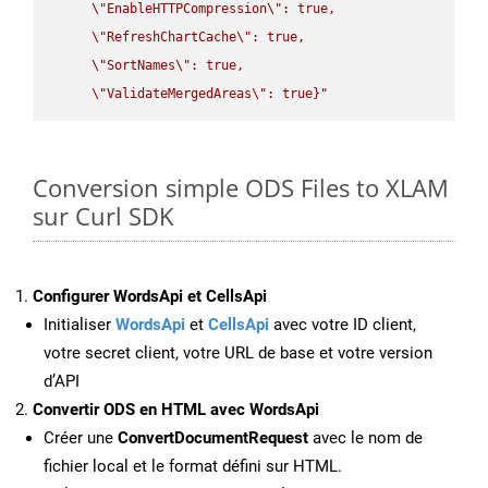
\"
EnableHTTPCompression
\"
: true,  

\"
RefreshChartCache
\"
: true,  

\"
SortNames
\"
: true,  

\"
ValidateMergedAreas
\"
: true}"
Conversion simple ODS Files to XLAM
sur Curl SDK
Configurer WordsApi et CellsApi
Initialiser
WordsApi
et
CellsApi
avec votre ID client,
votre secret client, votre URL de base et votre version
d’API
Convertir ODS en HTML avec WordsApi
Créer une
ConvertDocumentRequest
avec le nom de
fichier local et le format défini sur HTML.