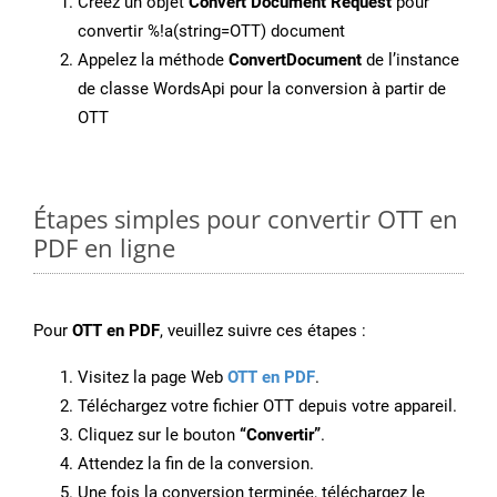
Créez un objet
Convert Document Request
pour
convertir %!a(string=OTT) document
Appelez la méthode
ConvertDocument
de l’instance
de classe WordsApi pour la conversion à partir de
OTT
Étapes simples pour convertir OTT en
PDF en ligne
Pour
OTT en PDF
, veuillez suivre ces étapes :
Visitez la page Web
OTT en PDF
.
Téléchargez votre fichier OTT depuis votre appareil.
Cliquez sur le bouton
“Convertir”
.
Attendez la fin de la conversion.
Une fois la conversion terminée, téléchargez le