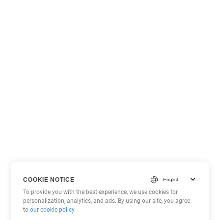
COOKIE NOTICE
To provide you with the best experience, we use cookies for
personalization, analytics, and ads. By using our site, you agree
to
our cookie policy
.