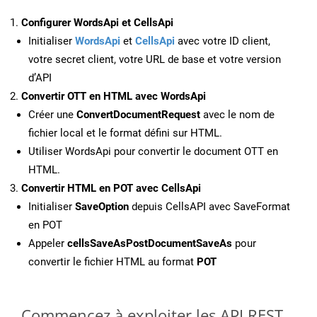
Configurer WordsApi et CellsApi
Initialiser
WordsApi
et
CellsApi
avec votre ID client,
votre secret client, votre URL de base et votre version
d’API
Convertir OTT en HTML avec WordsApi
Créer une
ConvertDocumentRequest
avec le nom de
fichier local et le format défini sur HTML.
Utiliser WordsApi pour convertir le document OTT en
HTML.
Convertir HTML en POT avec CellsApi
Initialiser
SaveOption
depuis CellsAPI avec SaveFormat
en POT
Appeler
cellsSaveAsPostDocumentSaveAs
pour
convertir le fichier HTML au format
POT
Commencez à exploiter les API REST