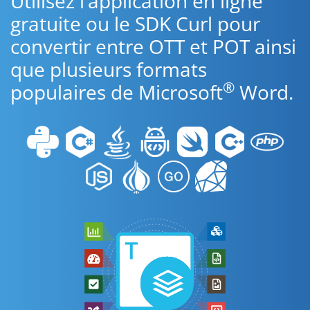
Utilisez l’application en ligne
gratuite ou le SDK Curl pour
convertir entre OTT et POT ainsi
que plusieurs formats
®
populaires de Microsoft
Word.