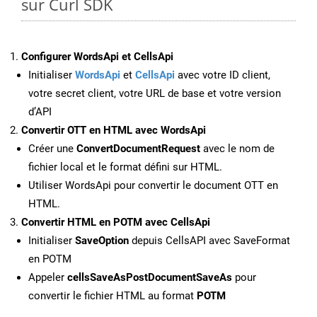
sur Curl SDK
Configurer WordsApi et CellsApi
Initialiser
WordsApi
et
CellsApi
avec votre ID client,
votre secret client, votre URL de base et votre version
d’API
Convertir OTT en HTML avec WordsApi
Créer une
ConvertDocumentRequest
avec le nom de
fichier local et le format défini sur HTML.
Utiliser WordsApi pour convertir le document OTT en
HTML.
Convertir HTML en POTM avec CellsApi
Initialiser
SaveOption
depuis CellsAPI avec SaveFormat
en POTM
Appeler
cellsSaveAsPostDocumentSaveAs
pour
convertir le fichier HTML au format
POTM