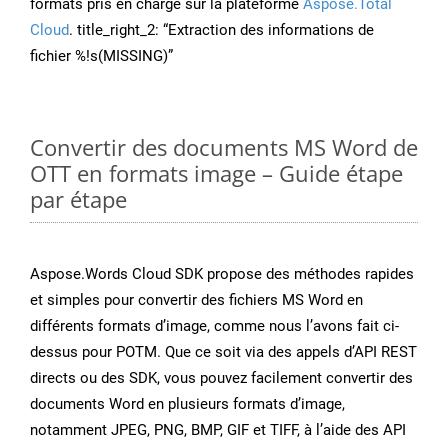
formats pris en charge sur la plateforme
Aspose.Total
Cloud
. title_right_2: “Extraction des informations de
fichier %!s(MISSING)”
Convertir des documents MS Word de
OTT en formats image – Guide étape
par étape
Aspose.Words Cloud SDK propose des méthodes rapides
et simples pour convertir des fichiers MS Word en
différents formats d’image, comme nous l’avons fait ci-
dessus pour POTM. Que ce soit via des appels d’API REST
directs ou des SDK, vous pouvez facilement convertir des
documents Word en plusieurs formats d’image,
notamment JPEG, PNG, BMP, GIF et TIFF, à l’aide des API