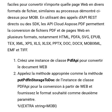
faciles pour convertir n’importe quelle page Web en divers
formats de fichier, similaires au processus démontré ci-
dessus pour MOBI. En utilisant des appels d’API REST
directs ou des SDK, les API Cloud Aspose.PDF permettent
la conversion de fichiers PDF et de pages Web en
plusieurs formats, notamment HTML, PDFA, SVG, EPUB,
TEX, XML, XPS, XLS, XLSX, PPTX, DOC, DOCX, MOBIXML,
EMF et TIFF.
Créez une instance de classe
PdfApi
pour convertir
le document WEB
Appelez la méthode appropriée comme la méthode
putPdfInStorageToDoc
de l’instance de classe
PDFApi pour la conversion à partir de WEB et
fournissez le format souhaité comme deuxième
paramètre.
%!(EXTRA string=MOBI)